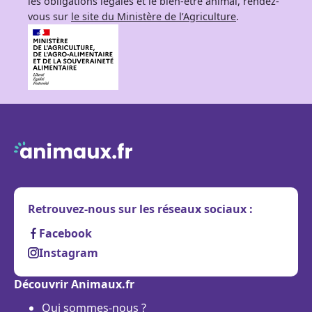
les obligations légales et le bien-être animal, rendez-
vous sur
le site du Ministère de l’Agriculture
.
Retrouvez-nous sur les réseaux sociaux :
Facebook
Instagram
Découvrir Animaux.fr
Qui sommes-nous ?