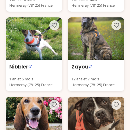
Hermeray (78125) France
Hermeray (78125) France
Nibbler
Zayou
1 an et 5 mois
12 ans et 7 mois
Hermeray (78125) France
Hermeray (78125) France