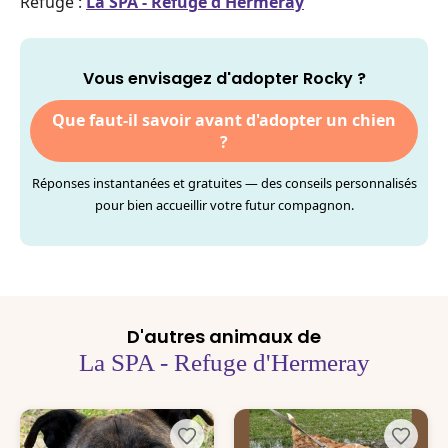
Refuge :
La SPA - Refuge d'Hermeray
Vous envisagez d'adopter Rocky ?
Que faut-il savoir avant d'adopter un chien
?
Réponses instantanées et gratuites — des conseils personnalisés
pour bien accueillir votre futur compagnon.
D'autres animaux de
La SPA - Refuge d'Hermeray