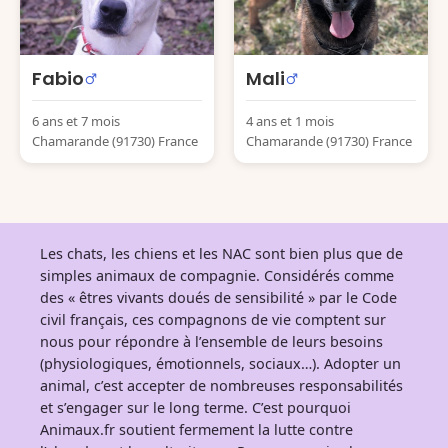
Fabio
Mali
6 ans et 7 mois
4 ans et 1 mois
Chamarande (91730) France
Chamarande (91730) France
Les chats, les chiens et les NAC sont bien plus que de
simples animaux de compagnie. Considérés comme
des « êtres vivants doués de sensibilité » par le Code
civil français, ces compagnons de vie comptent sur
nous pour répondre à l’ensemble de leurs besoins
(physiologiques, émotionnels, sociaux…). Adopter un
animal, c’est accepter de nombreuses responsabilités
et s’engager sur le long terme. C’est pourquoi
Animaux.fr soutient fermement la lutte contre