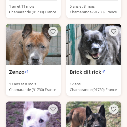
1 an et 11 mois
5 ans et 8 mois
Chamarande (91730) France
Chamarande (91730) France
Zenzo
Brick dit rick
13 ans et 8 mois
12 ans
Chamarande (91730) France
Chamarande (91730) France