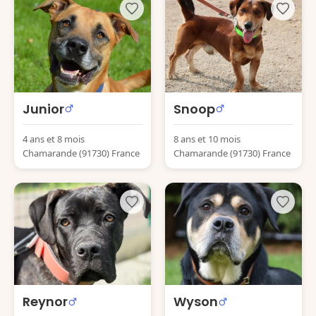
Junior
Snoop
4 ans et 8 mois
8 ans et 10 mois
Chamarande (91730) France
Chamarande (91730) France
Reynor
Wyson