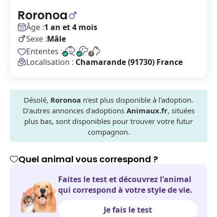
Roronoa
Âge :
1 an et 4 mois
Sexe :
Mâle
Ententes :
Localisation :
Chamarande (91730) France
Désolé,
Roronoa
n'est plus disponible à l'adoption.
D'autres annonces d'adoptions
Animaux.fr
, situées
plus bas, sont disponibles pour trouver votre futur
compagnon.
Quel animal vous correspond ?
Faites le test et découvrez l'animal
qui correspond à votre style de vie.
Je fais le test