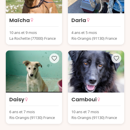
Maïcha
Darla
10 ans et 9 mois
4 ans et 5 mois
La Rochette (77000) France
Ris-Orangis (91130) France
Daisy
Camboui
6 ans et 7 mois
10 ans et 7 mois
Ris-Orangis (91130) France
Ris-Orangis (91130) France