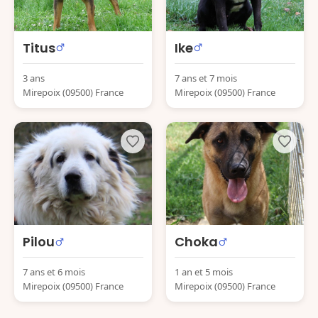
Titus
Ike
3 ans
7 ans et 7 mois
Mirepoix (09500) France
Mirepoix (09500) France
Pilou
Choka
7 ans et 6 mois
1 an et 5 mois
Mirepoix (09500) France
Mirepoix (09500) France