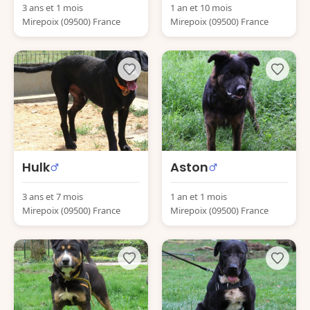
3 ans et 1 mois
1 an et 10 mois
Mirepoix (09500) France
Mirepoix (09500) France
Hulk
Aston
3 ans et 7 mois
1 an et 1 mois
Mirepoix (09500) France
Mirepoix (09500) France