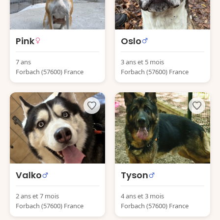
Pink
Oslo
7 ans
3 ans et 5 mois
Forbach (57600) France
Forbach (57600) France
Valko
Tyson
2 ans et 7 mois
4 ans et 3 mois
Forbach (57600) France
Forbach (57600) France