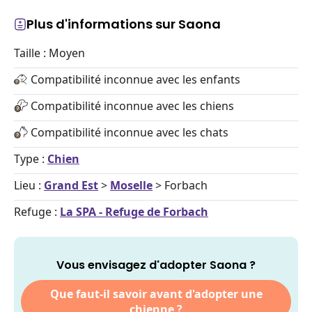
Plus d'informations sur Saona
Taille : Moyen
Compatibilité inconnue avec les enfants
Compatibilité inconnue avec les chiens
Compatibilité inconnue avec les chats
Type :
Chien
Lieu :
Grand Est
>
Moselle
> Forbach
Refuge :
La SPA - Refuge de Forbach
Vous envisagez d'adopter Saona ?
Que faut-il savoir avant d'adopter une
chienne ?