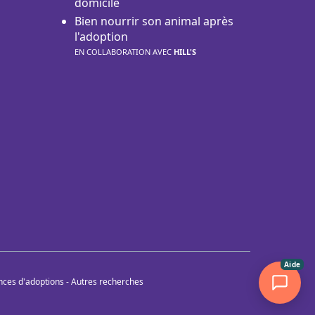
domicile
Bien nourrir son animal après
l'adoption
EN COLLABORATION AVEC
HILL'S
Aide
nces d'adoptions
-
Autres recherches