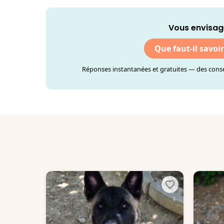
Vous envisag
Que faut-il savoi
Réponses instantanées et gratuites — des consei