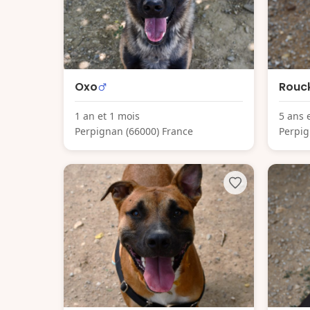
Oxo
Rouc
1 an et 1 mois
5 ans 
Perpignan (66000) France
Perpig