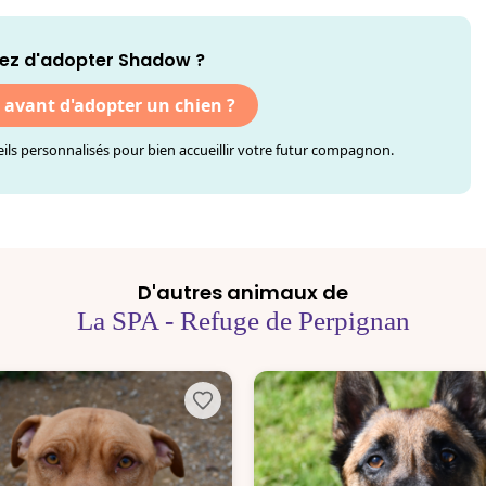
ez d'adopter Shadow ?
r avant d'adopter un chien ?
ls personnalisés pour bien accueillir votre futur compagnon.
D'autres animaux de
La SPA - Refuge de Perpignan