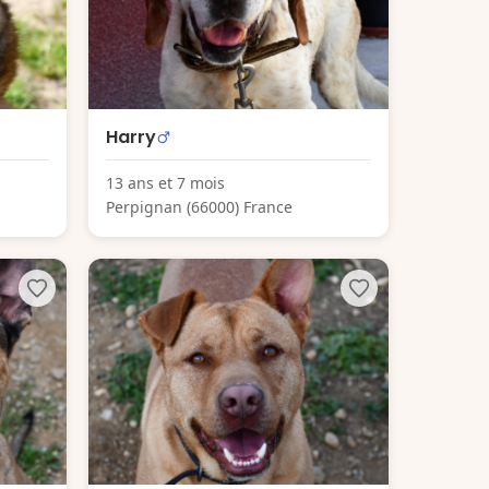
Harry
13 ans et 7 mois
Perpignan (66000) France