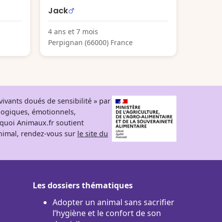
Jack
4 ans et 7 mois
Perpignan (66000) France
ivants doués de sensibilité » par
logiques, émotionnels,
rquoi Animaux.fr soutient
 animal, rendez-vous sur
le site du
Les dossiers thématiques
Adopter un animal sans sacrifier
l’hygiène et le confort de son