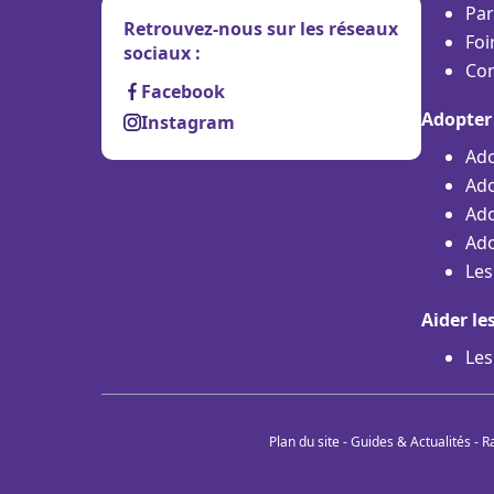
Par
Retrouvez-nous sur les réseaux
Foi
sociaux :
Con
Facebook
Adopter
Instagram
Ado
Ado
Ado
Ado
Les
Aider le
Les
Plan du site
-
Guides & Actualités
-
R