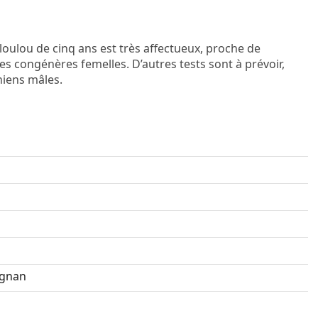
oulou de cinq ans est très affectueux, proche de
s congénères femelles. D’autres tests sont à prévoir,
hiens mâles.
ignan