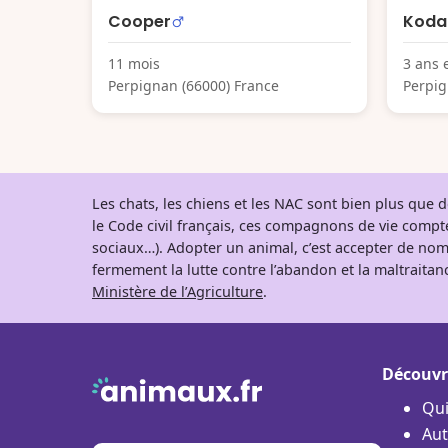
Cooper
Koda
11 mois
3 ans 
Perpignan (66000) France
Perpig
Les chats, les chiens et les NAC sont bien plus que
le Code civil français, ces compagnons de vie comp
sociaux…). Adopter un animal, c’est accepter de nom
fermement la lutte contre l’abandon et la maltraitanc
Ministère de l’Agriculture
.
Découvr
Qu
Aut