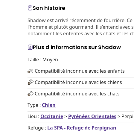
Son histoire
Shadow est arrivé récemment de fourrière. Ce l
l’homme et plutôt gourmand. Il s’entend avec se
notamment les ententes avec les chats et les c
Plus d'informations sur Shadow
Taille : Moyen
Compatibilité inconnue avec les enfants
Compatibilité inconnue avec les chiens
Compatibilité inconnue avec les chats
Type :
Chien
Lieu :
Occitanie
>
Pyrénées-Orientales
> Perp
Refuge :
La SPA - Refuge de Perpignan