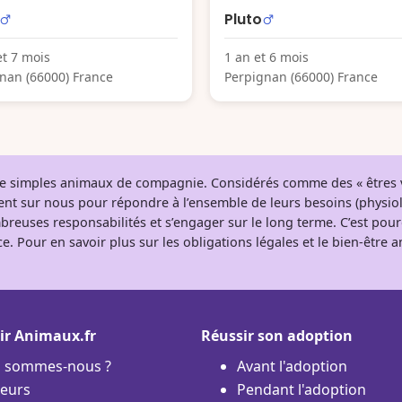
Pluto
et 7 mois
1 an et 6 mois
nan (66000) France
Perpignan (66000) France
 de simples animaux de compagnie. Considérés comme des « êtres v
tent sur nous pour répondre à l’ensemble de leurs besoins (physio
breuses responsabilités et s’engager sur le long terme. C’est pou
e. Pour en savoir plus sur les obligations légales et le bien-être
ir Animaux.fr
Réussir son adoption
i sommes-nous ?
Avant l'adoption
eurs
Pendant l'adoption