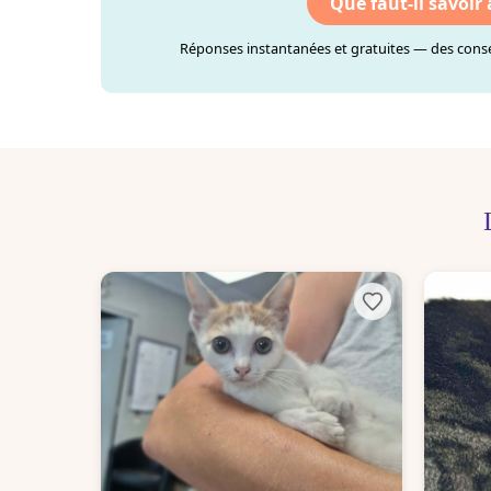
Que faut-il savoir
Réponses instantanées et gratuites — des consei