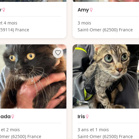
y
Amy
et 4 mois
3 mois
(59114) France
Saint-Omer (62500) France
bada
Iris
 et 2 mois
3 ans et 1 mois
Omer (62500) France
Saint-Omer (62500) France