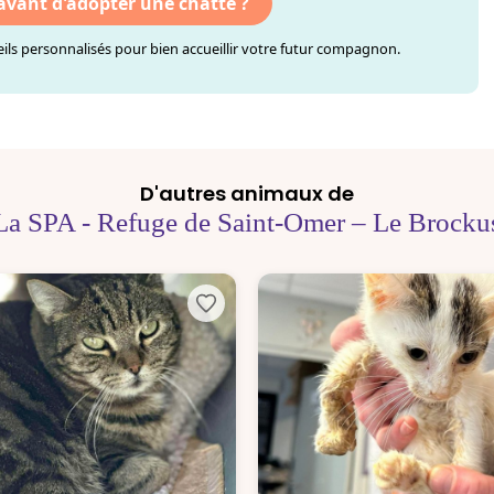
 avant d'adopter une chatte ?
ls personnalisés pour bien accueillir votre futur compagnon.
D'autres animaux de
La SPA - Refuge de Saint-Omer – Le Brocku