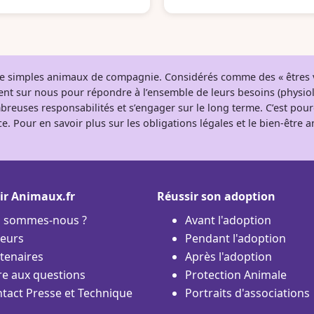
 de simples animaux de compagnie. Considérés comme des « êtres v
tent sur nous pour répondre à l’ensemble de leurs besoins (physio
breuses responsabilités et s’engager sur le long terme. C’est pou
e. Pour en savoir plus sur les obligations légales et le bien-être
ir Animaux.fr
Réussir son adoption
i sommes-nous ?
Avant l'adoption
eurs
Pendant l'adoption
tenaires
Après l'adoption
re aux questions
Protection Animale
tact Presse et Technique
Portraits d'associations