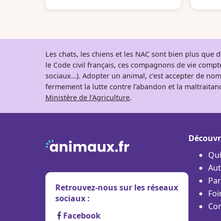
Les chats, les chiens et les NAC sont bien plus que
le Code civil français, ces compagnons de vie comp
sociaux…). Adopter un animal, c’est accepter de nom
fermement la lutte contre l’abandon et la maltraitanc
Ministère de l’Agriculture
.
Découvr
Qu
Aut
Par
Retrouvez-nous sur les réseaux
Foi
sociaux :
Con
Facebook