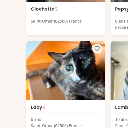
Clochette
Peps
Saint-Omer (62500) France
6 ans 
Eecke 
Lady
Lam
6 ans
10 ans
Saint-Omer (62500) France
Saint-