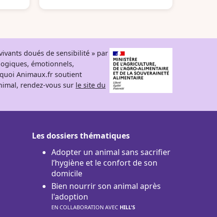
ivants doués de sensibilité » par
logiques, émotionnels,
rquoi Animaux.fr soutient
 animal, rendez-vous sur
le site du
Les dossiers thématiques
Adopter un animal sans sacrifier
l’hygiène et le confort de son
domicile
Bien nourrir son animal après
l'adoption
EN COLLABORATION AVEC
HILL'S