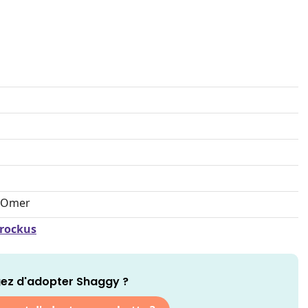
t-Omer
Brockus
ez d'adopter Shaggy ?