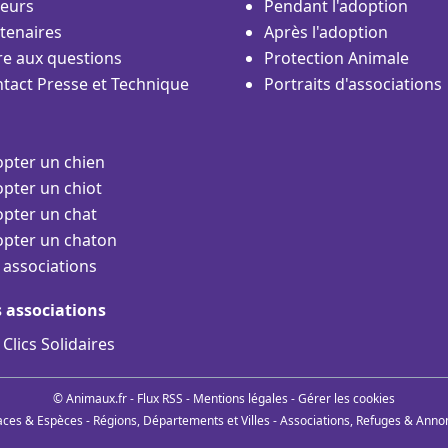
eurs
Pendant l'adoption
tenaires
Après l'adoption
re aux questions
Protection Animale
tact Presse et Technique
Portraits d'associations
pter un chien
pter un chiot
pter un chat
pter un chaton
 associations
s associations
 Clics Solidaires
© Animaux.fr -
Flux RSS
-
Mentions légales
-
Gérer les cookies
aces & Espèces
-
Régions, Départements et Villes
-
Associations, Refuges & Anno