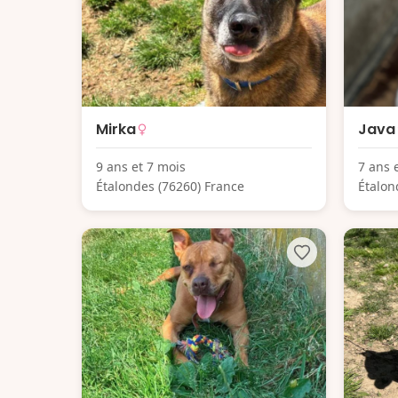
Mirka
Java
9 ans et 7 mois
7 ans 
Étalondes (76260) France
Étalon