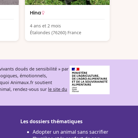
Hina
4 ans et 2 mois
Étalondes (76260) France
ivants doués de sensibilité » par
logiques, émotionnels,
rquoi Animaux.fr soutient
 animal, rendez-vous sur
le site du
Les dossiers thématiques
Adopter un animal sans sacrifier