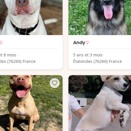
Andy
et 8 mois
5 ans et 3 mois
des (76260) France
Étalondes (76260) France