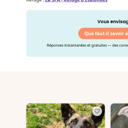
Vous envisag
Que faut-il savoir 
Réponses instantanées et gratuites — des consei