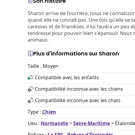
Son histoire
Sharon arrive de fourrière, nous ne connaisson
quand elle ne connaît pas. Une fois qu'elle se 
caresses et de friandises. il lui faudra un peu 
tendresse pour pouvoir bien s'épanouir. Nous n
animaux.
Plus d'informations sur Sharon
Taille : Moyen
Compatible avec les enfants
Compatibilité inconnue avec les chiens
Compatibilité inconnue avec les chats
Type :
Chien
Lieu :
Normandie
>
Seine-Maritime
> Étalond
Refuge :
La SPA - Refuge d'Étalondes