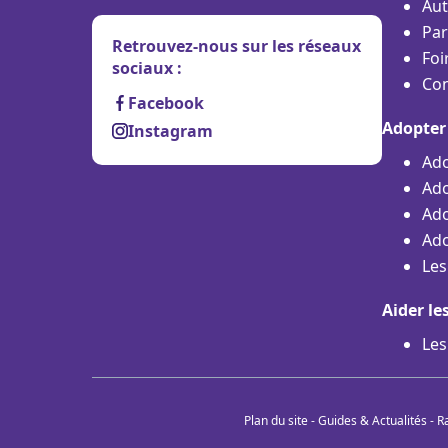
Aut
Par
Retrouvez-nous sur les réseaux
Foi
sociaux :
Con
Facebook
Adopter
Instagram
Ado
Ado
Ado
Ado
Les
Aider le
Les
Plan du site
-
Guides & Actualités
-
R