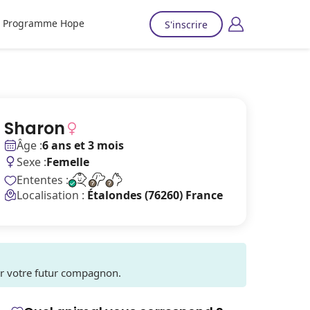
Programme Hope
S'inscrire
Sharon
Âge :
6 ans et 3 mois
Sexe :
Femelle
Ententes :
Localisation :
Étalondes (76260) France
ver votre futur compagnon.