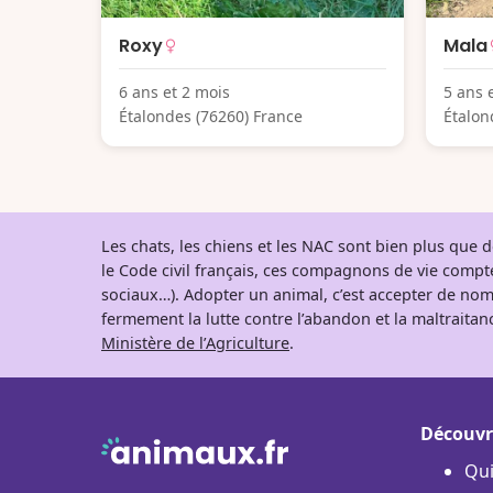
Roxy
Mala
6 ans et 2 mois
5 ans 
Étalondes (76260) France
Étalon
Les chats, les chiens et les NAC sont bien plus que
le Code civil français, ces compagnons de vie comp
sociaux…). Adopter un animal, c’est accepter de nom
fermement la lutte contre l’abandon et la maltraitanc
Ministère de l’Agriculture
.
Découvr
Qu