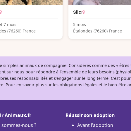
Sila
et 7 mois
5 mois
des (76260) France
Étalondes (76260) France
 de simples animaux de compagnie. Considérés comme des « êtres v
tent sur nous pour répondre à l’ensemble de leurs besoins (physio
breuses responsabilités et s’engager sur le long terme. C’est pou
e. Pour en savoir plus sur les obligations légales et le bien-être
ir Animaux.fr
Réussir son adoption
i sommes-nous ?
Avant l'adoption