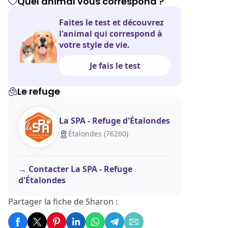
Quel animal vous correspond ?
Faites le test et découvrez
l'animal qui correspond à
votre style de vie.
Je fais le test
Le refuge
La SPA - Refuge d'Étalondes
Étalondes (76260)
Contacter La SPA - Refuge
d'Étalondes
Partager la fiche de Sharon :