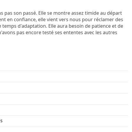
s pas son passé. Elle se montre assez timide au départ
sent en confiance, elle vient vers nous pour réclamer des
de temps d'adaptation. Elle aura besoin de patience et de
'avons pas encore testé ses ententes avec les autres
es