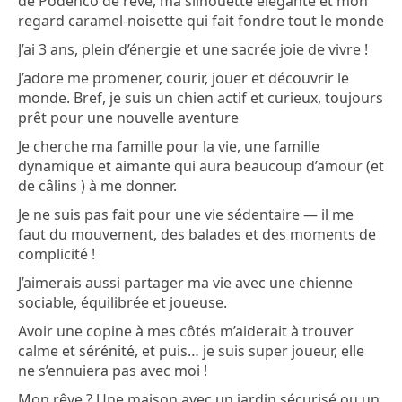
de Podenco de rêve, ma silhouette élégante et mon
regard caramel-noisette qui fait fondre tout le monde
J’ai 3 ans, plein d’énergie et une sacrée joie de vivre !
J’adore me promener, courir, jouer et découvrir le
monde. Bref, je suis un chien actif et curieux, toujours
prêt pour une nouvelle aventure
Je cherche ma famille pour la vie, une famille
dynamique et aimante qui aura beaucoup d’amour (et
de câlins ) à me donner.
Je ne suis pas fait pour une vie sédentaire — il me
faut du mouvement, des balades et des moments de
complicité !
J’aimerais aussi partager ma vie avec une chienne
sociable, équilibrée et joueuse.
Avoir une copine à mes côtés m’aiderait à trouver
calme et sérénité, et puis… je suis super joueur, elle
ne s’ennuiera pas avec moi !
Mon rêve ? Une maison avec un jardin sécurisé ou un