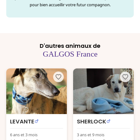
pour bien accueillir votre futur compagnon.
D'autres animaux de
GALGOS France
LEVANTE
SHERLOCK
6 ans et 3 mois
3 ans et 9 mois