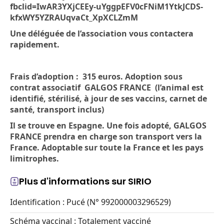
fbclid=IwAR3YXjCEEy-uYggpEFV0cFNiM1YtkJCDS-
kfxWY5YZRAUqvaCt_XpXCLZmM
Une déléguée de l’association vous contactera
rapidement.
Frais d’adoption : 315 euros. Adoption sous
contrat associatif GALGOS FRANCE (l’animal est
identifié, stérilisé, à jour de ses vaccins, carnet de
santé, transport inclus)
Il se trouve en Espagne. Une fois adopté, GALGOS
FRANCE prendra en charge son transport vers la
France. Adoptable sur toute la France et les pays
limitrophes.
Plus d'informations sur SIRIO
Identification : Pucé (N° 992000003296529)
Schéma vaccinal : Totalement vacciné