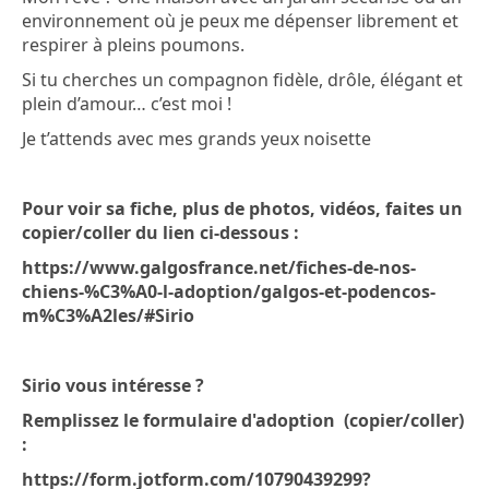
environnement où je peux me dépenser librement et
respirer à pleins poumons.
Si tu cherches un compagnon fidèle, drôle, élégant et
plein d’amour… c’est moi !
Je t’attends avec mes grands yeux noisette
Pour voir sa fiche, plus de photos, vidéos, faites un
copier/coller du lien ci-dessous :
https://www.galgosfrance.net/fiches-de-nos-
chiens-%C3%A0-l-adoption/galgos-et-podencos-
m%C3%A2les/#Sirio
Sirio vous intéresse ?
Remplissez le formulaire d'adoption (copier/coller)
:
https://form.jotform.com/10790439299?