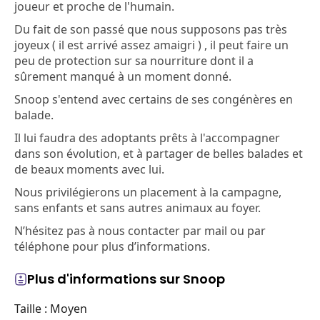
joueur et proche de l'humain.
Du fait de son passé que nous supposons pas très
joyeux ( il est arrivé assez amaigri ) , il peut faire un
peu de protection sur sa nourriture dont il a
sûrement manqué à un moment donné.
Snoop s'entend avec certains de ses congénères en
balade.
Il lui faudra des adoptants prêts à l'accompagner
dans son évolution, et à partager de belles balades et
de beaux moments avec lui.
Nous privilégierons un placement à la campagne,
sans enfants et sans autres animaux au foyer.
N’hésitez pas à nous contacter par mail ou par
téléphone pour plus d’informations.
Plus d'informations sur Snoop
Taille : Moyen