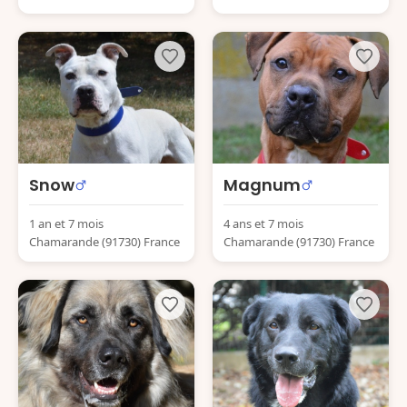
Snow
Magnum
1 an et 7 mois
4 ans et 7 mois
Chamarande (91730) France
Chamarande (91730) France