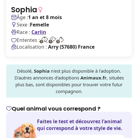
Sophia
Âge :
1 an et 8 mois
Sexe :
Femelle
Race :
Carlin
Ententes :
Localisation :
Arry (57680) France
Désolé,
Sophia
n'est plus disponible à l'adoption.
D'autres annonces d'adoptions
Animaux.fr
, situées
plus bas, sont disponibles pour trouver votre futur
compagnon.
Quel animal vous correspond ?
Faites le test et découvrez l'animal
qui correspond à votre style de vie.