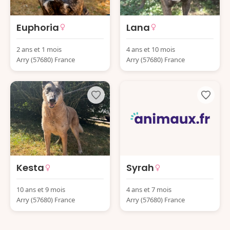
Euphoria
Lana
2 ans et 1 mois
4 ans et 10 mois
Arry (57680) France
Arry (57680) France
Kesta
Syrah
10 ans et 9 mois
4 ans et 7 mois
Arry (57680) France
Arry (57680) France