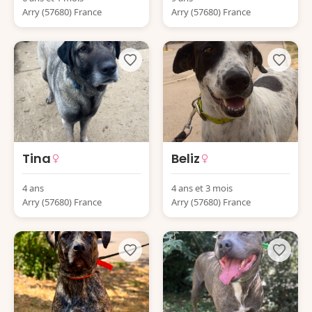
Arry (57680) France
Arry (57680) France
Tina
Beliz
4 ans
4 ans et 3 mois
Arry (57680) France
Arry (57680) France