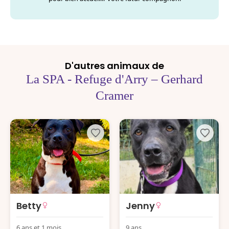
D'autres animaux de
La SPA - Refuge d'Arry – Gerhard
Cramer
Betty
Jenny
6 ans et 1 mois
9 ans