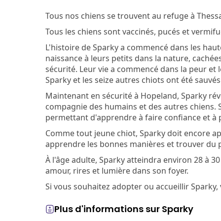
Tous nos chiens se trouvent au refuge à Thess
Tous les chiens sont vaccinés, pucés et vermifug
L'histoire de Sparky a commencé dans les ha
naissance à leurs petits dans la nature, cachées
sécurité. Leur vie a commencé dans la peur et l
Sparky et les seize autres chiots ont été sauvé
Maintenant en sécurité à Hopeland, Sparky révèle
compagnie des humains et des autres chiens. Sa
permettant d'apprendre à faire confiance et à pr
Comme tout jeune chiot, Sparky doit encore app
apprendre les bonnes manières et trouver du p
À l'âge adulte, Sparky atteindra environ 28 à 3
amour, rires et lumière dans son foyer.
Si vous souhaitez adopter ou accueillir Sparky, 
Plus d'informations sur Sparky