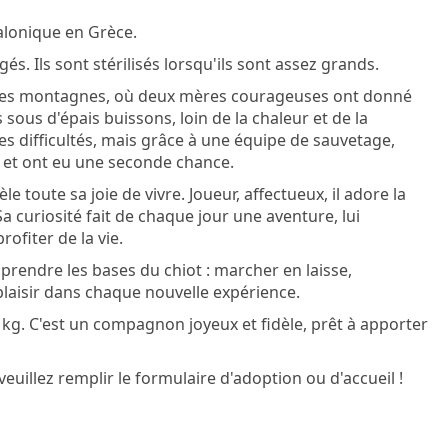
alonique en Grèce.
és. Ils sont stérilisés lorsqu'ils sont assez grands.
utes montagnes, où deux mères courageuses ont donné
 sous d'épais buissons, loin de la chaleur et de la
es difficultés, mais grâce à une équipe de sauvetage,
s et ont eu une seconde chance.
 toute sa joie de vivre. Joueur, affectueux, il adore la
 curiosité fait de chaque jour une aventure, lui
ofiter de la vie.
rendre les bases du chiot : marcher en laisse,
laisir dans chaque nouvelle expérience.
0 kg. C'est un compagnon joyeux et fidèle, prêt à apporter
veuillez remplir le formulaire d'adoption ou d'accueil !