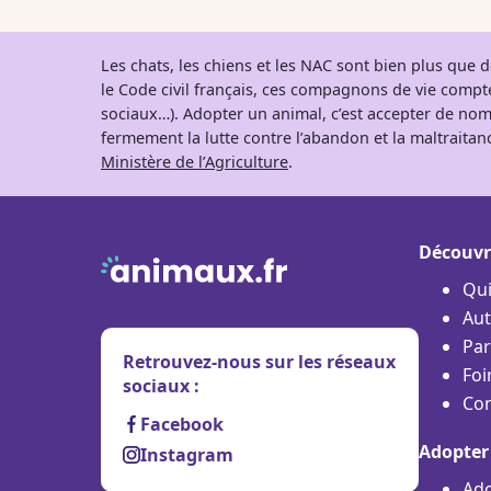
Les chats, les chiens et les NAC sont bien plus que
le Code civil français, ces compagnons de vie comp
sociaux…). Adopter un animal, c’est accepter de nom
fermement la lutte contre l’abandon et la maltraitanc
Ministère de l’Agriculture
.
Découvr
Qu
Aut
Par
Retrouvez-nous sur les réseaux
Foi
sociaux :
Con
Facebook
Adopter
Instagram
Ado