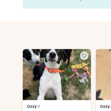
Ozzy
Ozzy