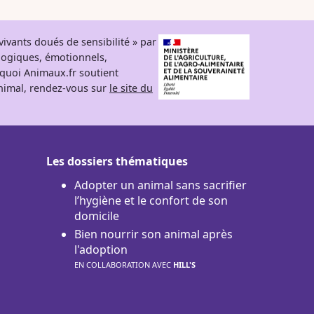
ivants doués de sensibilité » par
logiques, émotionnels,
rquoi Animaux.fr soutient
 animal, rendez-vous sur
le site du
Les dossiers thématiques
Adopter un animal sans sacrifier
l’hygiène et le confort de son
domicile
Bien nourrir son animal après
l'adoption
EN COLLABORATION AVEC
HILL'S