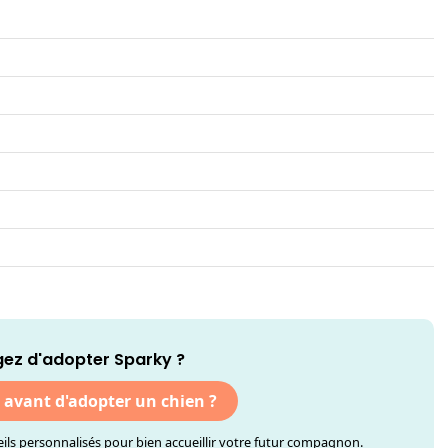
ez d'adopter Sparky ?
r avant d'adopter un chien ?
ls personnalisés pour bien accueillir votre futur compagnon.