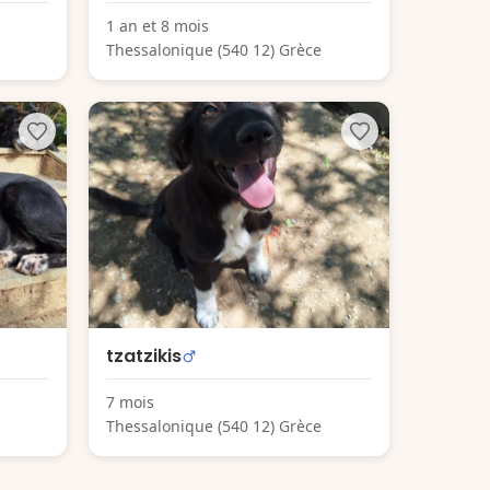
1 an et 8 mois
Thessalonique (540 12) Grèce
tzatzikis
7 mois
Thessalonique (540 12) Grèce