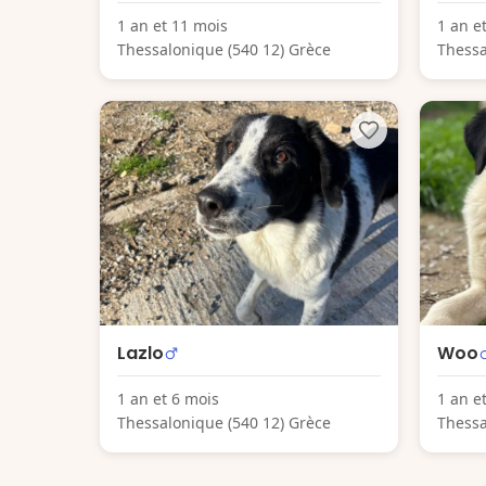
1 an et 11 mois
1 an e
Thessalonique (540 12) Grèce
Thessa
Lazlo
Woo
1 an et 6 mois
1 an e
Thessalonique (540 12) Grèce
Thessa