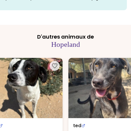
D'autres animaux de
Hopeland
ted