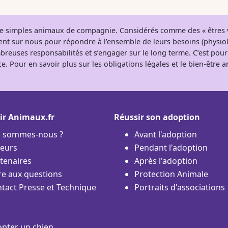
 de simples animaux de compagnie. Considérés comme des « êtres v
tent sur nous pour répondre à l’ensemble de leurs besoins (physio
breuses responsabilités et s’engager sur le long terme. C’est pou
e. Pour en savoir plus sur les obligations légales et le bien-être
ir Animaux.fr
Réussir son adoption
i sommes-nous ?
Avant l'adoption
eurs
Pendant l'adoption
tenaires
Après l'adoption
re aux questions
Protection Animale
tact Presse et Technique
Portraits d'associations
pter un chien