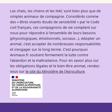
Les chats, les chiens et les NAC sont bien plus que de
simples animaux de compagnie. Considérés comme
des « êtres vivants doués de sensibilité » par le Code
civil français, ces compagnons de vie comptent sur
nous pour répondre à l’ensemble de leurs besoins
(physiologiques, émotionnels, sociaux…). Adopter un
animal, c’est accepter de nombreuses responsabilités
et s’engager sur le long terme. C’est pourquoi
Animaux.fr soutient fermement la lutte contre
l’abandon et la maltraitance. Pour en savoir plus sur
les obligations légales et le bien-être animal, rendez-
vous sur
le site du Ministère de l’Agriculture
.