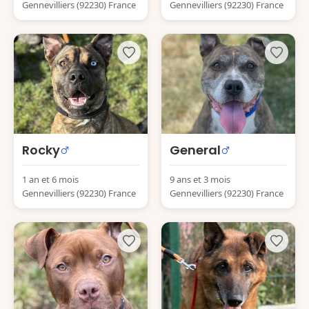
Gennevilliers (92230) France
Gennevilliers (92230) France
Rocky
General
1 an et 6 mois
9 ans et 3 mois
Gennevilliers (92230) France
Gennevilliers (92230) France