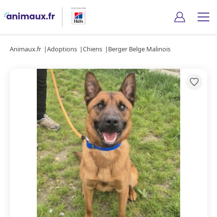
Animaux.fr
Adoptions
Chiens
Berger Belge Malinois