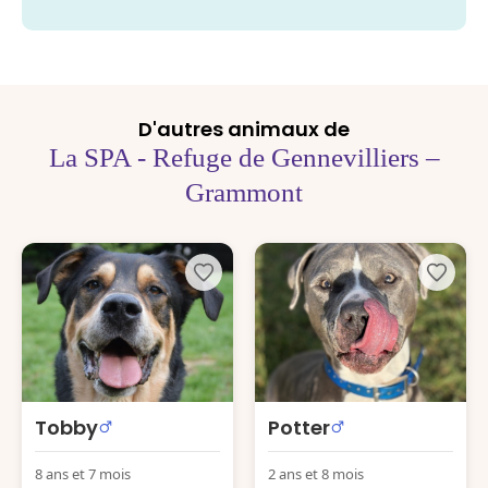
D'autres animaux de
La SPA - Refuge de Gennevilliers –
Grammont
Tobby
Potter
8 ans et 7 mois
2 ans et 8 mois