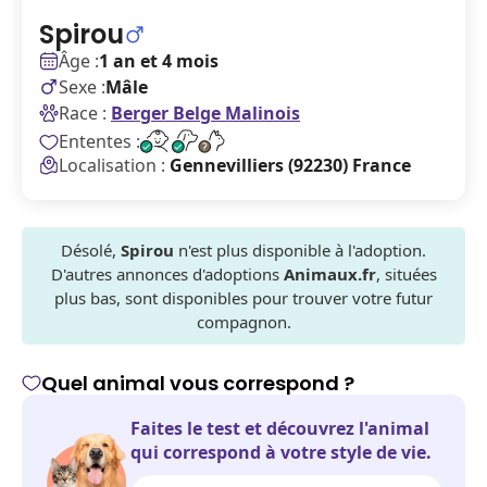
Spirou
Âge :
1 an et 4 mois
Sexe :
Mâle
Race :
Berger Belge Malinois
Ententes :
Localisation :
Gennevilliers (92230) France
Désolé,
Spirou
n'est plus disponible à l'adoption.
D'autres annonces d'adoptions
Animaux.fr
, situées
plus bas, sont disponibles pour trouver votre futur
compagnon.
Quel animal vous correspond ?
Faites le test et découvrez l'animal
qui correspond à votre style de vie.