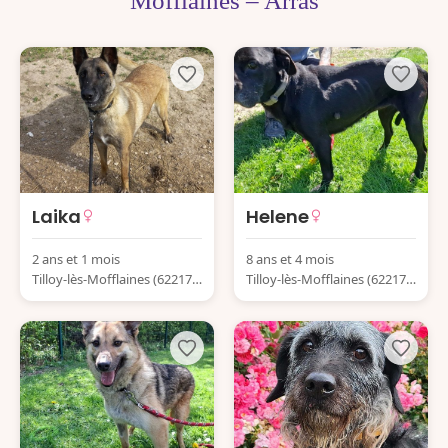
Mofflaines – Arras
Laika
Helene
2 ans et 1 mois
8 ans et 4 mois
Tilloy-lès-Mofflaines (62217)
Tilloy-lès-Mofflaines (62217)
France
France