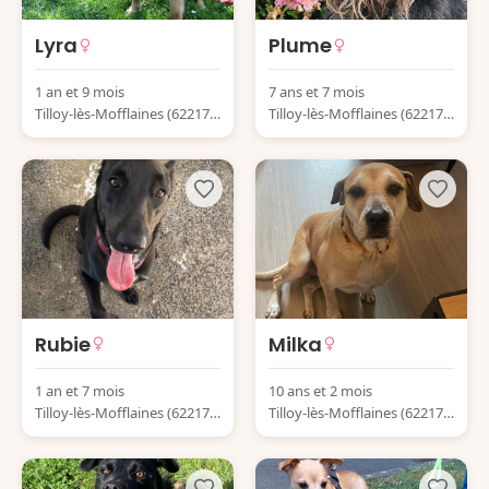
Lyra
Plume
1 an et 9 mois
7 ans et 7 mois
Tilloy-lès-Mofflaines (62217)
Tilloy-lès-Mofflaines (62217)
France
France
Rubie
Milka
1 an et 7 mois
10 ans et 2 mois
Tilloy-lès-Mofflaines (62217)
Tilloy-lès-Mofflaines (62217)
France
France