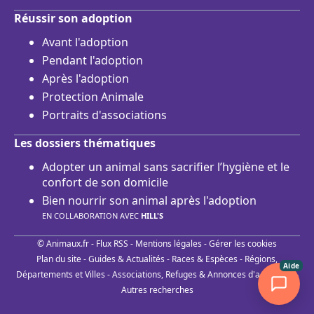
Réussir son adoption
Avant l'adoption
Pendant l'adoption
Après l'adoption
Protection Animale
Portraits d'associations
Les dossiers thématiques
Adopter un animal sans sacrifier l’hygiène et le
confort de son domicile
Bien nourrir son animal après l'adoption
EN COLLABORATION AVEC
HILL'S
© Animaux.fr -
Flux RSS
-
Mentions légales
-
Gérer les cookies
Plan du site
-
Guides & Actualités
-
Races & Espèces
-
Régions,
Aide
Départements et Villes
-
Associations, Refuges & Annonces d'adoptions
-
Autres recherches