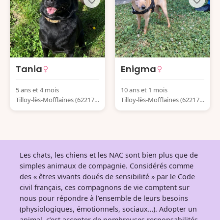
Tania
Enigma
5 ans et 4 mois
10 ans et 1 mois
Tilloy-lès-Mofflaines (62217)
Tilloy-lès-Mofflaines (62217)
France
France
Les chats, les chiens et les NAC sont bien plus que de
simples animaux de compagnie. Considérés comme
des « êtres vivants doués de sensibilité » par le Code
civil français, ces compagnons de vie comptent sur
nous pour répondre à l’ensemble de leurs besoins
(physiologiques, émotionnels, sociaux…). Adopter un
animal, c’est accepter de nombreuses responsabilités