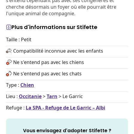
s'entend cependant pas avec ses congénères et
cherche désormais un foyer où elle pourrait être
l'unique animal de compagnie.
Plus d'informations sur Stifette
Taille : Petit
Compatibilité inconnue avec les enfants
Ne s'entend pas avec les chiens
Ne s'entend pas avec les chats
Type :
Chien
Lieu :
Occitanie
>
Tarn
> Le Garric
Refuge :
La SPA - Refuge de Le Garric – Albi
Vous envisagez d'adopter Stifette ?