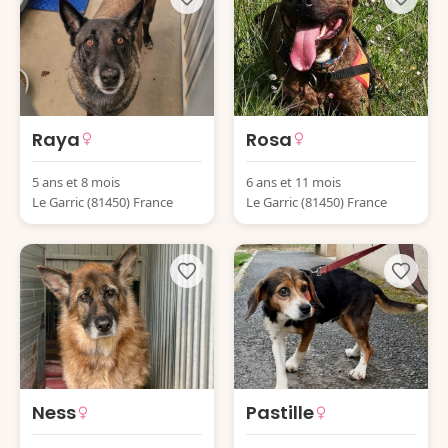
Raya
Rosa
5 ans et 8 mois
6 ans et 11 mois
Le Garric (81450) France
Le Garric (81450) France
Ness
Pastille