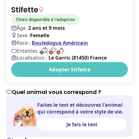
Stifette
Chien disponible à l'adoption
Âge :
2 ans et 9 mois
Sexe :
Femelle
Race :
Bouledogue Américain
Ententes :
Localisation :
Le Garric (81450) France
Adopter Stifette
Quel animal vous correspond ?
Faites le test et découvrez l'animal
qui correspond à votre style de vie.
Je fais le test