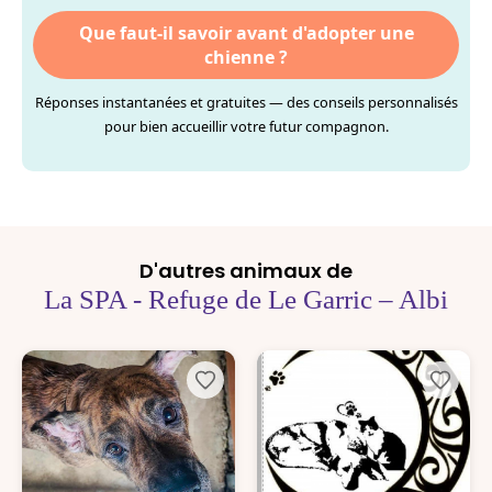
Que faut-il savoir avant d'adopter une
chienne ?
Réponses instantanées et gratuites — des conseils personnalisés
pour bien accueillir votre futur compagnon.
D'autres animaux de
La SPA - Refuge de Le Garric – Albi