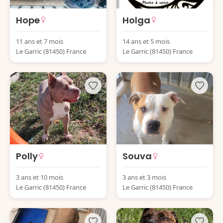
Hope
Holga
11 ans et 7 mois
14 ans et 5 mois
Le Garric (81450) France
Le Garric (81450) France
Polly
Souva
3 ans et 10 mois
3 ans et 3 mois
Le Garric (81450) France
Le Garric (81450) France