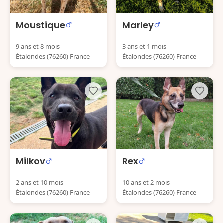
Moustique
Marley
9 ans et 8 mois
3 ans et 1 mois
Étalondes (76260) France
Étalondes (76260) France
Milkov
Rex
2 ans et 10 mois
10 ans et 2 mois
Étalondes (76260) France
Étalondes (76260) France