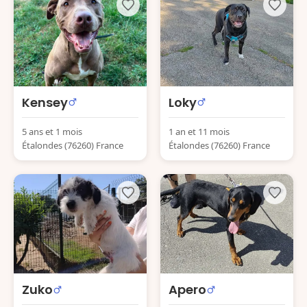
Kensey
Loky
5 ans et 1 mois
1 an et 11 mois
Étalondes (76260) France
Étalondes (76260) France
Zuko
Apero