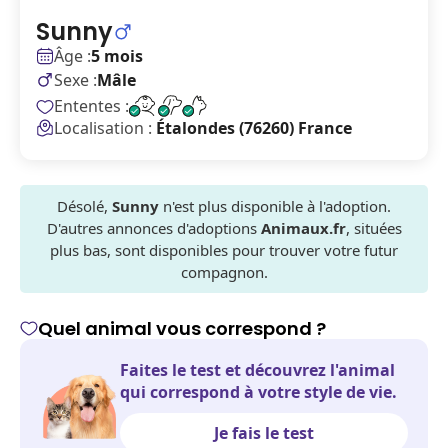
Sunny
Âge :
5 mois
Sexe :
Mâle
Ententes :
Localisation :
Étalondes (76260) France
Désolé,
Sunny
n'est plus disponible à l'adoption.
D'autres annonces d'adoptions
Animaux.fr
, situées
plus bas, sont disponibles pour trouver votre futur
compagnon.
Quel animal vous correspond ?
Faites le test et découvrez l'animal
qui correspond à votre style de vie.
Je fais le test