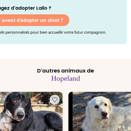
gez d'adopter Lailo ?
r avant d'adopter un chiot ?
ls personnalisés pour bien accueillir votre futur compagnon.
D'autres animaux de
Hopeland