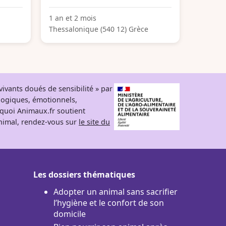
1 an et 2 mois
Thessalonique (540 12) Grèce
ivants doués de sensibilité » par
logiques, émotionnels,
rquoi Animaux.fr soutient
 animal, rendez-vous sur
le site du
Les dossiers thématiques
Adopter un animal sans sacrifier
l’hygiène et le confort de son
domicile