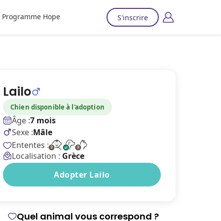
Programme Hope
S'inscrire
Lailo
Chien disponible à l'adoption
Âge :
7 mois
Sexe :
Mâle
Ententes :
Localisation :
Grèce
Adopter Lailo
Quel animal vous correspond ?