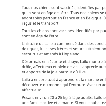
Tous nos chiens sont vaccinés, identifiés par pu
qu'ils sont en âge de l'être. Tous nos chiens s
adoptables partout en France et en Belgique. De
reçus et le transport.
Tous les chiens sont vaccinés, identifiés par puc
sont en âge de l'être.
L'histoire de Lailo a commencé dans des condit
de tiques, lui et ses frères et sœurs luttaient p
secourus et amenés à Hopeland.
Désormais en sécurité et choyé, Lailo montre à t
drôle, affectueux et plein de vie, il apprécie au
et apporte de la joie partout où il va.
Lailo a encore tout à apprendre : la marche en l
découverte du monde qui l'entoure. Avec un ac
affectueux.
Pesant environ 20 à 25 kg à l'âge adulte, Lail
une famille active et aimante. Si vous souhaitez 