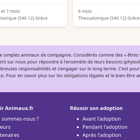
 et 7 mois
6 mois
lonique (540 12) Grèce
Thessalonique (540 12) Grèce
 de simples animaux de compagnie. Considérés comme des « êtres v
tent sur nous pour répondre à l’ensemble de leurs besoins (physio
breuses responsabilités et s’engager sur le long terme. C’est pou
e. Pour en savoir plus sur les obligations légales et le bien-être
ir Animaux.fr
Réussir son adoption
i sommes-nous ?
Avant l'adoption
eurs
Pendant l'adoption
tenaires
Après l'adoption