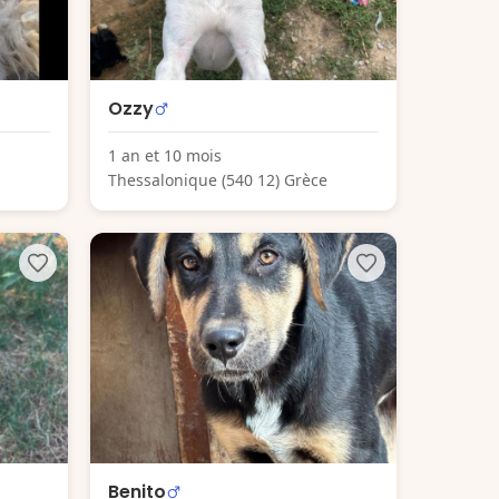
Ozzy
1 an et 10 mois
Thessalonique (540 12) Grèce
Benito