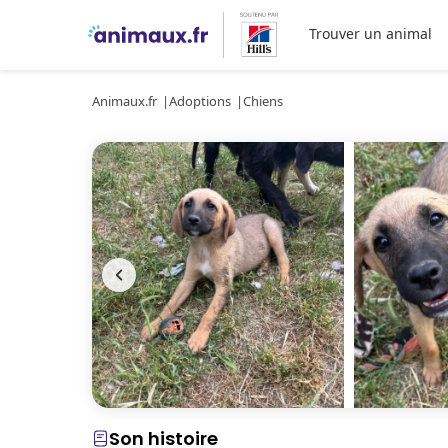
Trouver un animal
Animaux.fr
Adoptions
Chiens
Son histoire