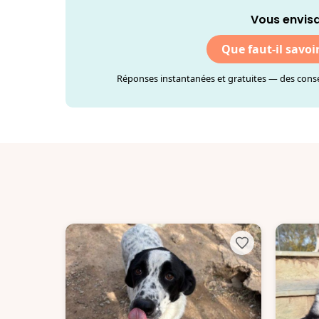
Vous envisa
Que faut-il savoi
Réponses instantanées et gratuites — des consei