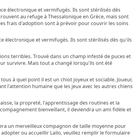
ce électronique et vermifugés. Ils sont stérilisés dès
e trouvent au refuge à Thessalonique en Grèce, mais sont
s frais d'adoption sont à prévoir pour couvrir les soins
e électronique et vermifugés. Ils sont stérilisés dès qu'ils
ions terribles. Trouvé dans un champ infesté de puces et
our survivre. Mais tout a changé lorsqu'ils ont été
ous à quel point il est un chiot joyeux et sociable. Joueur,
tant l'attention humaine que les jeux avec les autres chiens
aisse, la propreté, l'apprentissage des routines et la
compagnement bienveillant, il deviendra un ami fidèle et
o sera un merveilleux compagnon de taille moyenne pour
adopter ou accueillir Lailo, veuillez remplir le formulaire