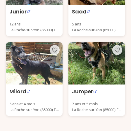
Junior
Saad
12 ans
5 ans
La Roche-sur-Yon (85000) Fr
La Roche-sur-Yon (85000) Fr
ance
ance
Milord
Jumper
5 ans et 4 mois
7 ans et 5 mois
La Roche-sur-Yon (85000) Fr
La Roche-sur-Yon (85000) Fr
ance
ance