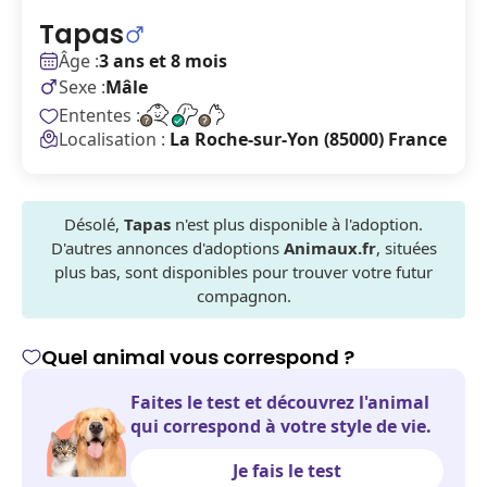
Tapas
Âge :
3 ans et 8 mois
Sexe :
Mâle
Ententes :
Localisation :
La Roche-sur-Yon (85000) France
Désolé,
Tapas
n'est plus disponible à l'adoption.
D'autres annonces d'adoptions
Animaux.fr
, situées
plus bas, sont disponibles pour trouver votre futur
compagnon.
Quel animal vous correspond ?
Faites le test et découvrez l'animal
qui correspond à votre style de vie.
Je fais le test