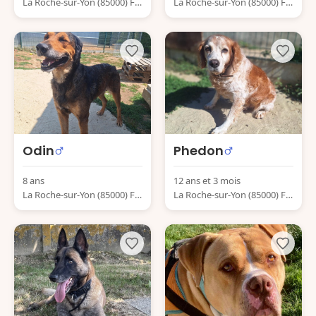
La Roche-sur-Yon (85000) Fr
La Roche-sur-Yon (85000) Fr
ance
ance
Odin
Phedon
8 ans
12 ans et 3 mois
La Roche-sur-Yon (85000) Fr
La Roche-sur-Yon (85000) Fr
ance
ance