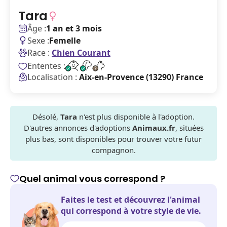
Tara
Âge :
1 an et 3 mois
Sexe :
Femelle
Race :
Chien Courant
Ententes :
Localisation :
Aix-en-Provence (13290) France
Désolé,
Tara
n'est plus disponible à l'adoption.
D'autres annonces d'adoptions
Animaux.fr
, situées
plus bas, sont disponibles pour trouver votre futur
compagnon.
Quel animal vous correspond ?
Faites le test et découvrez l'animal
qui correspond à votre style de vie.