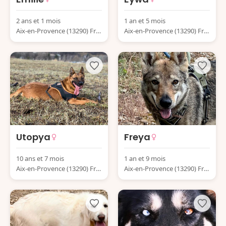
2 ans et 1 mois
1 an et 5 mois
Aix-en-Provence (13290) Fra
Aix-en-Provence (13290) Fra
nce
nce
Utopya
Freya
10 ans et 7 mois
1 an et 9 mois
Aix-en-Provence (13290) Fra
Aix-en-Provence (13290) Fra
nce
nce