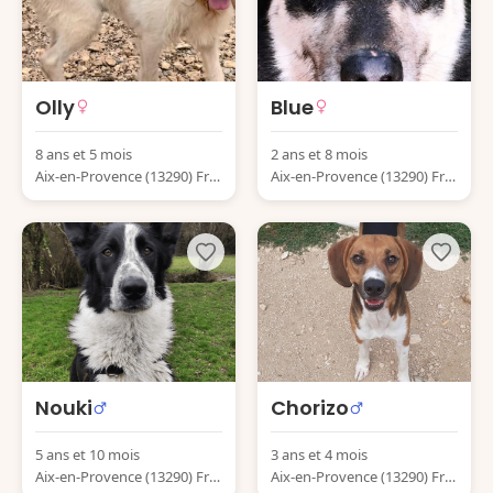
Olly
Blue
8 ans et 5 mois
2 ans et 8 mois
Aix-en-Provence (13290) Fra
Aix-en-Provence (13290) Fra
nce
nce
Nouki
Chorizo
5 ans et 10 mois
3 ans et 4 mois
Aix-en-Provence (13290) Fra
Aix-en-Provence (13290) Fra