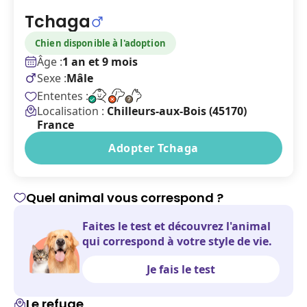
Tchaga
Chien disponible à l'adoption
Âge :
1 an et 9 mois
Sexe :
Mâle
Ententes :
Localisation :
Chilleurs-aux-Bois (45170)
France
Adopter Tchaga
Quel animal vous correspond ?
Faites le test et découvrez l'animal
qui correspond à votre style de vie.
Je fais le test
Le refuge