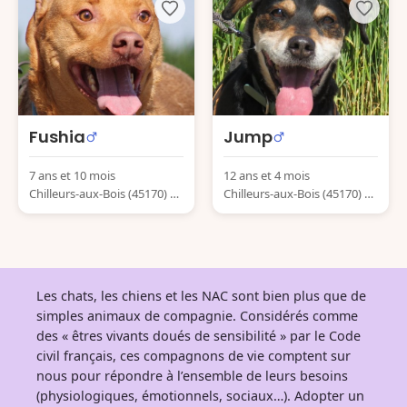
Fushia
Jump
7 ans et 10 mois
12 ans et 4 mois
Chilleurs-aux-Bois (45170) Fr
Chilleurs-aux-Bois (45170) Fr
ance
ance
Les chats, les chiens et les NAC sont bien plus que de
simples animaux de compagnie. Considérés comme
des « êtres vivants doués de sensibilité » par le Code
civil français, ces compagnons de vie comptent sur
nous pour répondre à l’ensemble de leurs besoins
(physiologiques, émotionnels, sociaux…). Adopter un