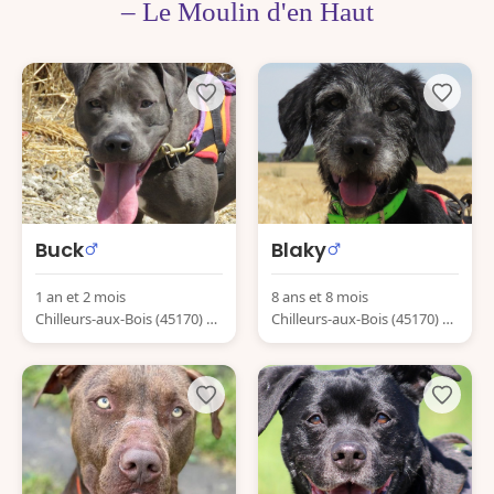
– Le Moulin d'en Haut
Buck
Blaky
1 an et 2 mois
8 ans et 8 mois
Chilleurs-aux-Bois (45170) Fr
Chilleurs-aux-Bois (45170) Fr
ance
ance