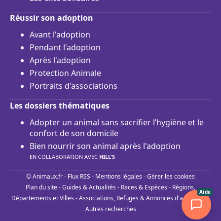
Réussir son adoption
Avant l'adoption
Pendant l'adoption
Après l'adoption
Protection Animale
Portraits d'associations
Les dossiers thématiques
Adopter un animal sans sacrifier l’hygiène et le
confort de son domicile
Bien nourrir son animal après l'adoption
EN COLLABORATION AVEC
HILL'S
© Animaux.fr -
Flux RSS
-
Mentions légales
-
Gérer les cookies
Plan du site
-
Guides & Actualités
-
Races & Espèces
-
Régions,
Aide
Départements et Villes
-
Associations, Refuges & Annonces d'adoptions
-
Autres recherches