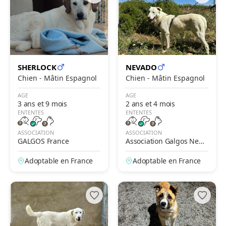
SHERLOCK
NEVADO
Chien - Mâtin Espagnol
Chien - Mâtin Espagnol
AGE
AGE
3 ans et 9 mois
2 ans et 4 mois
ENTENTES
ENTENTES
ASSOCIATION
ASSOCIATION
GALGOS France
Association Galgos New
Life
Adoptable en France
Adoptable en France