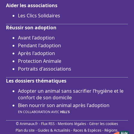
Aider les associations
Les Clics Solidaires
Réussir son adoption
Avant l'adoption
Pendant l'adoption
Après l'adoption
Protection Animale
Portraits d'associations
Les dossiers thématiques
Adopter un animal sans sacrifier l’hygiène et le
confort de son domicile
Bien nourrir son animal après l'adoption
EN COLLABORATION AVEC
HILL'S
© Animaux.fr -
Flux RSS
-
Mentions légales
-
Gérer les cookies
Plan du site
-
Guides & Actualités
-
Races & Espèces
-
Régions,
Aide