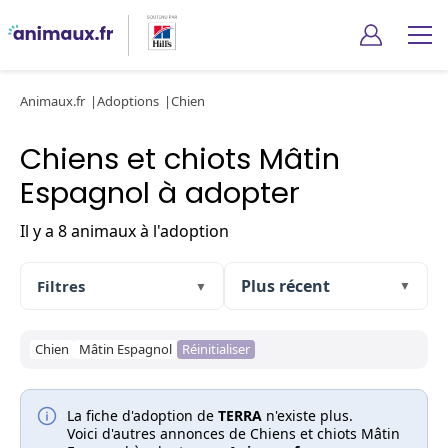
Animaux.fr
Adoptions
Chien
Chiens et chiots Mâtin
Espagnol à adopter
Il y a 8 animaux à l'adoption
Filtres
▼
▼
Chien
Mâtin Espagnol
Réinitialiser
La fiche d'adoption de
TERRA
n'existe plus.
Voici d'autres annonces de Chiens et chiots Mâtin