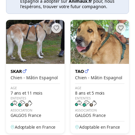
Espagnol à adopter sur
Animaux.fr
pour, nous
l'espérons, trouver votre futur compagnon.
SKAR
TAO
Chien - Mâtin Espagnol
Chien - Mâtin Espagnol
AGE
AGE
7 ans et 11 mois
8 ans et 5 mois
ENTENTES
ENTENTES
ASSOCIATION
ASSOCIATION
GALGOS France
GALGOS France
Adoptable en France
Adoptable en France