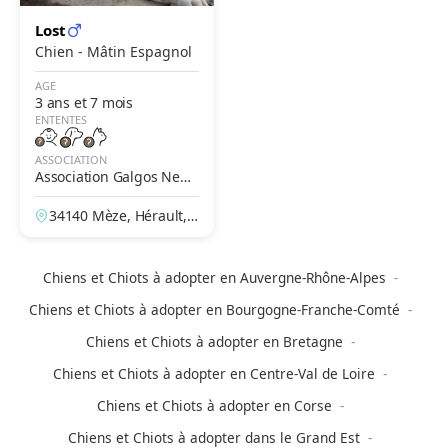
Lost
Chien - Mâtin Espagnol
AGE
3 ans et 7 mois
ENTENTES
ASSOCIATION
Association Galgos New
Life
34140 Mèze, Hérault, F
rance
Chiens et Chiots à adopter en Auvergne-Rhône-Alpes
Chiens et Chiots à adopter en Bourgogne-Franche-Comté
Chiens et Chiots à adopter en Bretagne
Chiens et Chiots à adopter en Centre-Val de Loire
Chiens et Chiots à adopter en Corse
Chiens et Chiots à adopter dans le Grand Est