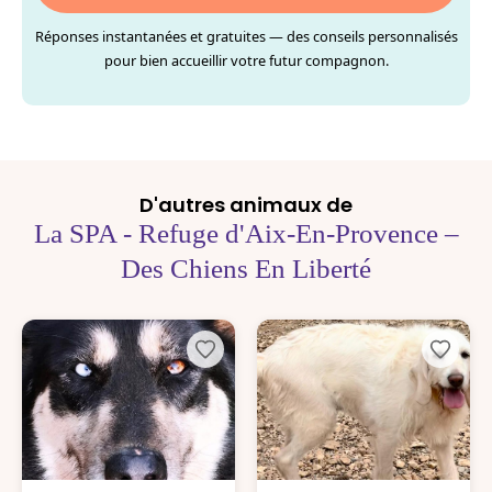
Réponses instantanées et gratuites — des conseils personnalisés
pour bien accueillir votre futur compagnon.
D'autres animaux de
La SPA - Refuge d'Aix-En-Provence –
Des Chiens En Liberté