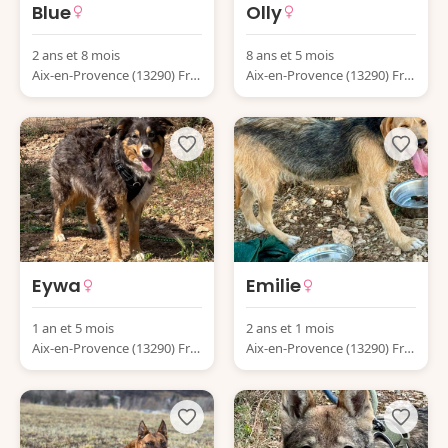
Blue
Olly
2 ans et 8 mois
8 ans et 5 mois
Aix-en-Provence (13290) Fra
Aix-en-Provence (13290) Fra
nce
nce
Eywa
Emilie
1 an et 5 mois
2 ans et 1 mois
Aix-en-Provence (13290) Fra
Aix-en-Provence (13290) Fra
nce
nce