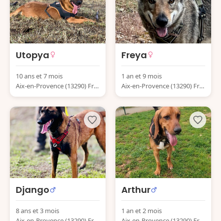
Utopya
Freya
10 ans et 7 mois
1 an et 9 mois
Aix-en-Provence (13290) Fra
Aix-en-Provence (13290) Fra
nce
nce
Django
Arthur
8 ans et 3 mois
1 an et 2 mois
Aix-en-Provence (13290) Fra
Aix-en-Provence (13290) Fra