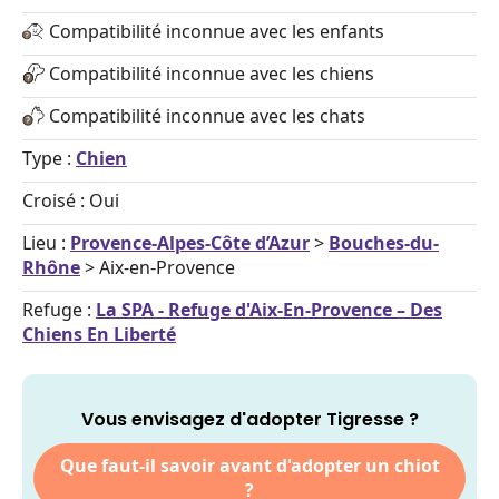
Compatibilité inconnue avec les enfants
Compatibilité inconnue avec les chiens
Compatibilité inconnue avec les chats
Type :
Chien
Croisé : Oui
Lieu :
Provence-Alpes-Côte d’Azur
>
Bouches-du-
Rhône
> Aix-en-Provence
Refuge :
La SPA - Refuge d'Aix-En-Provence – Des
Chiens En Liberté
Vous envisagez d'adopter Tigresse ?
Que faut-il savoir avant d'adopter un chiot
?