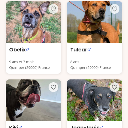
Obelix
Tulear
9 ans et 7 mois
8 ans
Quimper (29000) France
Quimper (29000) France
Kiki
Jean-louis