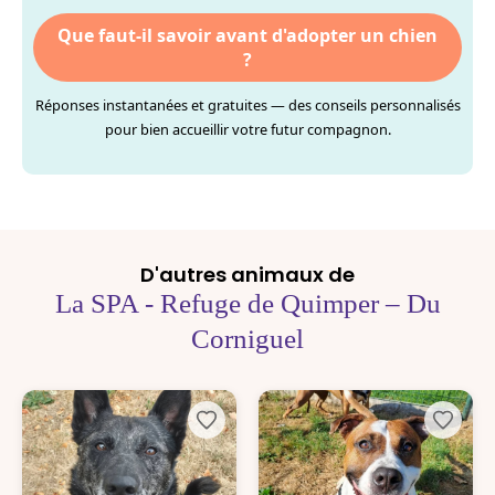
Que faut-il savoir avant d'adopter un chien
?
Réponses instantanées et gratuites — des conseils personnalisés
pour bien accueillir votre futur compagnon.
D'autres animaux de
La SPA - Refuge de Quimper – Du
Corniguel