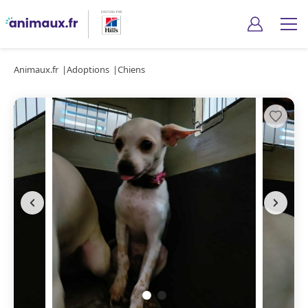
Animaux.fr
Adoptions
Chiens