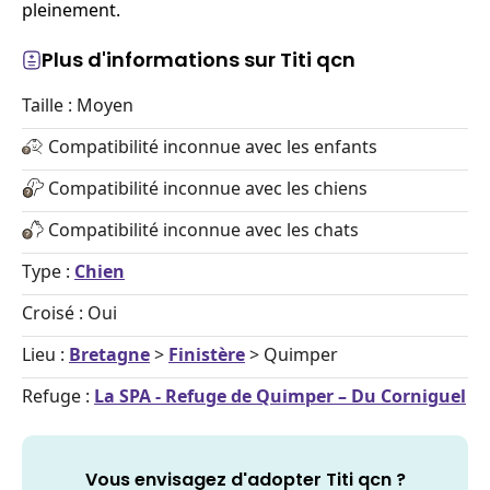
pleinement.
Plus d'informations sur Titi qcn
Taille : Moyen
Compatibilité inconnue avec les enfants
Compatibilité inconnue avec les chiens
Compatibilité inconnue avec les chats
Type :
Chien
Croisé : Oui
Lieu :
Bretagne
>
Finistère
> Quimper
Refuge :
La SPA - Refuge de Quimper – Du Corniguel
Vous envisagez d'adopter Titi qcn ?