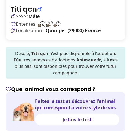
Titi qcn
Sexe :
Mâle
Ententes :
Localisation :
Quimper (29000) France
Désolé,
Titi qcn
n'est plus disponible à l'adoption.
D'autres annonces d'adoptions
Animaux.fr
, situées
plus bas, sont disponibles pour trouver votre futur
compagnon.
Quel animal vous correspond ?
Faites le test et découvrez l'animal
qui correspond à votre style de vie.
Je fais le test