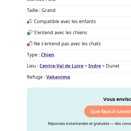
Taille : Grand
Compatible avec les enfants
S'entend avec les chiens
Ne s'entend pas avec les chats
Type :
Chien
Lieu :
Centre-Val de Loire
>
Indre
> Dunet
Refuge :
Vakanima
Vous envisa
Que faut-il savoi
Réponses instantanées et gratuites — des consei