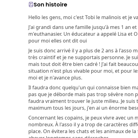
Son histoire
Hello les gens, moi c'est Tobi le malinois et je
J'ai grandi dans une famille jusqu'à mes 1 an e
m'euthanasier. Un éducateur a appelé Lisa et 
pour moi elles ont dit oui
Je suis donc arrivé il y a plus de 2 ans à l'asso 
très craintif et je ne supportais personne. Je su
mais tout doit être bien cadré ! J'ai fait beau
situation n'est plus vivable pour moi, et pour l
moi et je n'avance plus.
Il faudra donc quelqu'un qui connaisse bien ma 
pas que je déborde mais pas trop sévère non plus
faudra vraiment trouver le juste milieu. Je suis
maximum tous les jours, j'en ai un énorme beso
Concernant les copains, je peux vivre avec un m
nombreux. À l'asso il y a trop de caractères dif
place. On évitera les chats et les animaux de la