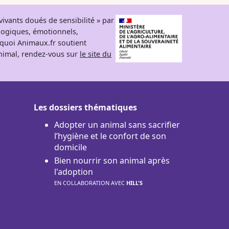
ivants doués de sensibilité » par
logiques, émotionnels,
rquoi Animaux.fr soutient
 animal, rendez-vous sur
le site du
Les dossiers thématiques
Adopter un animal sans sacrifier
l’hygiène et le confort de son
domicile
Bien nourrir son animal après
l'adoption
EN COLLABORATION AVEC
HILL'S