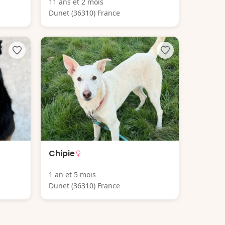
11 ans et 2 mois
Dunet (36310) France
Chipie
1 an et 5 mois
Dunet (36310) France