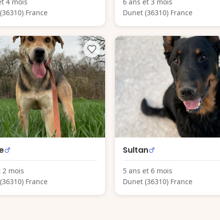
et 4 mois
6 ans et 3 mois
(36310) France
Dunet (36310) France
le
Sultan
t 2 mois
5 ans et 6 mois
(36310) France
Dunet (36310) France