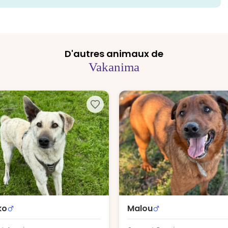
D'autres animaux de
Vakanima
ko
Malou