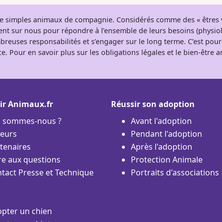
 de simples animaux de compagnie. Considérés comme des « êtres v
tent sur nous pour répondre à l’ensemble de leurs besoins (physio
breuses responsabilités et s’engager sur le long terme. C’est pou
e. Pour en savoir plus sur les obligations légales et le bien-être
ir Animaux.fr
Réussir son adoption
i sommes-nous ?
Avant l'adoption
eurs
Pendant l'adoption
tenaires
Après l'adoption
re aux questions
Protection Animale
tact Presse et Technique
Portraits d'associations
pter un chien