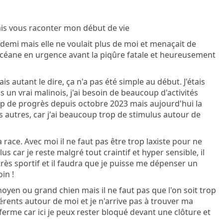
 vais vous raconter mon début de vie
t demi mais elle ne voulait plus de moi et menaçait de
Océane en urgence avant la piqûre fatale et heureusement
mais autant le dire, ça n'a pas été simple au début. J'étais
is un vrai malinois, j'ai besoin de beaucoup d'activités
coup de progrès depuis octobre 2023 mais aujourd'hui la
es autres, car j'ai beaucoup trop de stimulus autour de
race. Avec moi il ne faut pas être trop laxiste pour ne
 car je reste malgré tout craintif et hyper sensible, il
 très sportif et il faudra que je puisse me dépenser un
in !
oyen ou grand chien mais il ne faut pas que l'on soit trop
férents autour de moi et je n'arrive pas à trouver ma
 ferme car ici je peux rester bloqué devant une clôture et