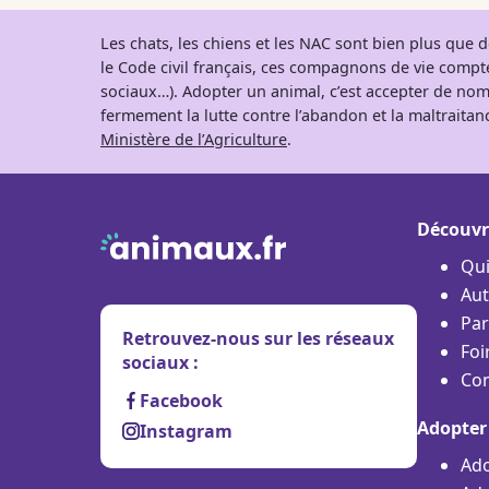
Les chats, les chiens et les NAC sont bien plus que
le Code civil français, ces compagnons de vie comp
sociaux…). Adopter un animal, c’est accepter de nom
fermement la lutte contre l’abandon et la maltraitanc
Ministère de l’Agriculture
.
Découvr
Qu
Aut
Par
Retrouvez-nous sur les réseaux
Foi
sociaux :
Con
Facebook
Adopter
Instagram
Ado