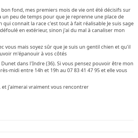
un bon fond, mes premiers mois de vie ont été décisifs sur
 un peu de temps pour que je reprenne une place de
ui connait la race c'est tout à fait réalisable Je suis sage
défoulé en extérieur, sinon j'ai du mal à canaliser mon
vec vous mais soyez sûr que je suis un gentil chien et qu'il
ouvoir m'épanouir à vos côtés
e à Dunet dans l'Indre (36). Si vous pensez pouvoir être mon
s-midi entre 14h et 19h au 07 83 41 47 95 et elle vous
i, et j'aimerai vraiment vous rencontrer