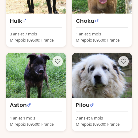
Hulk
Choka
3 ans et 7 mois
1 an et 5 mois
Mirepoix (09500) France
Mirepoix (09500) France
Aston
Pilou
1 an et 1 mois
7 ans et 6 mois
Mirepoix (09500) France
Mirepoix (09500) France