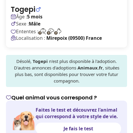
Togepi
Âge :
5 mois
Sexe :
Mâle
Ententes :
Localisation :
Mirepoix (09500) France
Désolé,
Togepi
n'est plus disponible à l'adoption.
D'autres annonces d'adoptions
Animaux.fr
, situées
plus bas, sont disponibles pour trouver votre futur
compagnon.
Quel animal vous correspond ?
Faites le test et découvrez l'animal
qui correspond à votre style de vie.
Je fais le test