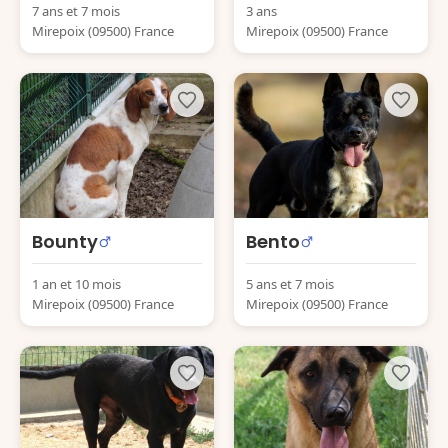
7 ans et 7 mois
3 ans
Mirepoix (09500) France
Mirepoix (09500) France
Bounty
Bento
1 an et 10 mois
5 ans et 7 mois
Mirepoix (09500) France
Mirepoix (09500) France