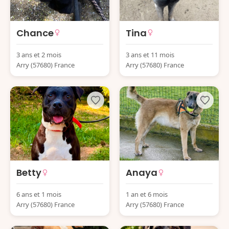
Chance
Tina
3 ans et 2 mois
3 ans et 11 mois
Arry (57680) France
Arry (57680) France
Betty
Anaya
6 ans et 1 mois
1 an et 6 mois
Arry (57680) France
Arry (57680) France