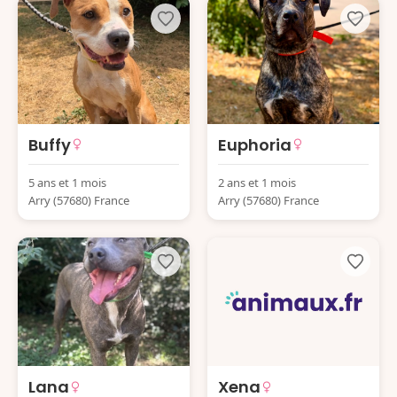
Buffy
Euphoria
5 ans et 1 mois
2 ans et 1 mois
Arry (57680) France
Arry (57680) France
Lana
Xena