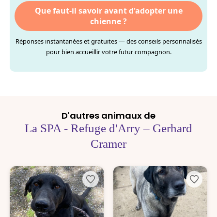
Que faut-il savoir avant d'adopter une
chienne ?
Réponses instantanées et gratuites — des conseils personnalisés
pour bien accueillir votre futur compagnon.
D'autres animaux de
La SPA - Refuge d'Arry – Gerhard
Cramer