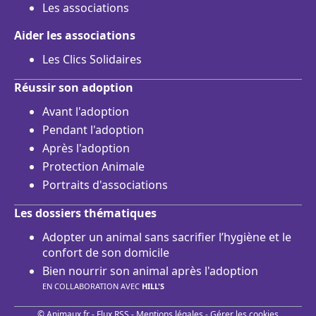
Les associations
Aider les associations
Les Clics Solidaires
Réussir son adoption
Avant l'adoption
Pendant l'adoption
Après l'adoption
Protection Animale
Portraits d'associations
Les dossiers thématiques
Adopter un animal sans sacrifier l’hygiène et le
confort de son domicile
Bien nourrir son animal après l'adoption
EN COLLABORATION AVEC
HILL'S
© Animaux.fr -
Flux RSS
-
Mentions légales
-
Gérer les cookies