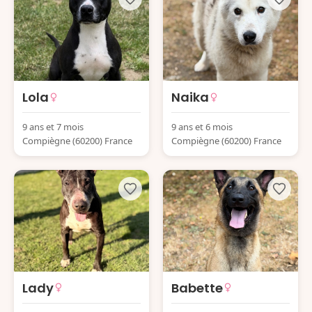
Lola
Naika
9 ans et 7 mois
9 ans et 6 mois
Compiègne (60200) France
Compiègne (60200) France
Lady
Babette