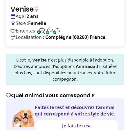
Venise
Âge :
2 ans
Sexe :
Femelle
Ententes :
Localisation :
Compiègne (60200) France
Désolé,
Venise
n'est plus disponible à l'adoption.
D'autres annonces d'adoptions
Animaux.fr
, situées
plus bas, sont disponibles pour trouver votre futur
compagnon.
Quel animal vous correspond ?
Faites le test et découvrez l'animal
qui correspond à votre style de vie.
Je fais le test