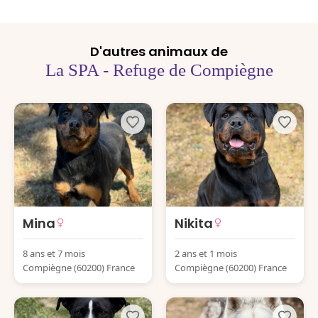
D'autres animaux de
La SPA - Refuge de Compiègne
Mina
Nikita
8 ans et 7 mois
2 ans et 1 mois
Compiègne (60200) France
Compiègne (60200) France