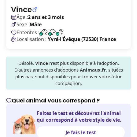
Vince
Âge :
2 ans et 3 mois
Sexe :
Mâle
Ententes :
Localisation :
Yvré-l'Évêque (72530) France
Désolé,
Vince
n'est plus disponible à l'adoption.
D'autres annonces d'adoptions
Animaux.fr
, situées
plus bas, sont disponibles pour trouver votre futur
compagnon.
Quel animal vous correspond ?
Faites le test et découvrez l'animal
qui correspond à votre style de vie.
Je fais le test