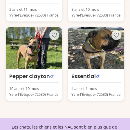
2 ans et 11 mois
8 ans et 10 mois
Yvré-l'Évêque (72530) France
Yvré-l'Évêque (72530) France
Pepper clayton
Essential
10 ans et 10 mois
4 ans et 1 mois
Yvré-l'Évêque (72530) France
Yvré-l'Évêque (72530) France
Les chats, les chiens et les NAC sont bien plus que de