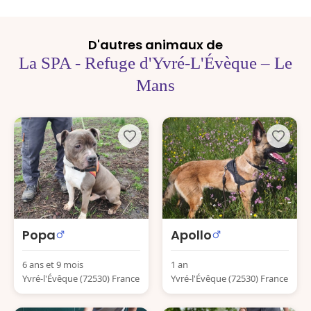
D'autres animaux de
La SPA - Refuge d'Yvré-L'Évèque – Le
Mans
Popa
Apollo
6 ans et 9 mois
1 an
Yvré-l'Évêque (72530) France
Yvré-l'Évêque (72530) France