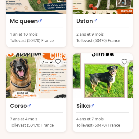
Mc queen
Uston
1 an et 10 mois
2 ans et 9 mois
Tollevast (50470) France
Tollevast (50470) France
Corso
Silka
7 ans et 4 mois
4 ans et 7 mois
Tollevast (50470) France
Tollevast (50470) France