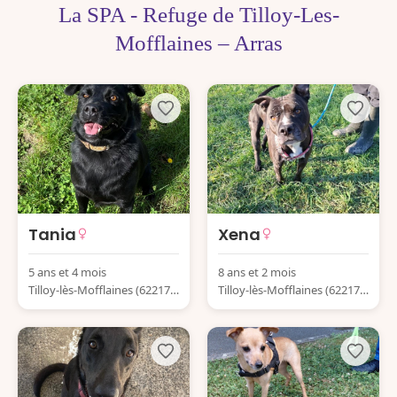
La SPA - Refuge de Tilloy-Les-
Mofflaines – Arras
Tania
Xena
5 ans et 4 mois
8 ans et 2 mois
Tilloy-lès-Mofflaines (62217)
Tilloy-lès-Mofflaines (62217)
France
France