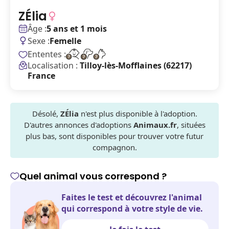
ZÉlia
Âge :
5 ans et 1 mois
Sexe :
Femelle
Ententes :
Localisation :
Tilloy-lès-Mofflaines (62217)
France
Désolé,
ZÉlia
n'est plus disponible à l'adoption.
D'autres annonces d'adoptions
Animaux.fr
, situées
plus bas, sont disponibles pour trouver votre futur
compagnon.
Quel animal vous correspond ?
Faites le test et découvrez l'animal
qui correspond à votre style de vie.