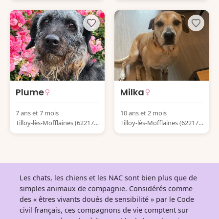
Plume
Milka
7 ans et 7 mois
10 ans et 2 mois
Tilloy-lès-Mofflaines (62217)
Tilloy-lès-Mofflaines (62217)
France
France
Les chats, les chiens et les NAC sont bien plus que de
simples animaux de compagnie. Considérés comme
des « êtres vivants doués de sensibilité » par le Code
civil français, ces compagnons de vie comptent sur