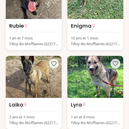
Rubie
Enigma
1 an et 7 mois
10 ans et 1 mois
Tilloy-lès-Mofflaines (62217)
Tilloy-lès-Mofflaines (62217)
France
France
Laika
Lyra
2 ans et 1 mois
1 an et 9 mois
Tilloy-lès-Mofflaines (62217)
Tilloy-lès-Mofflaines (62217)
France
France