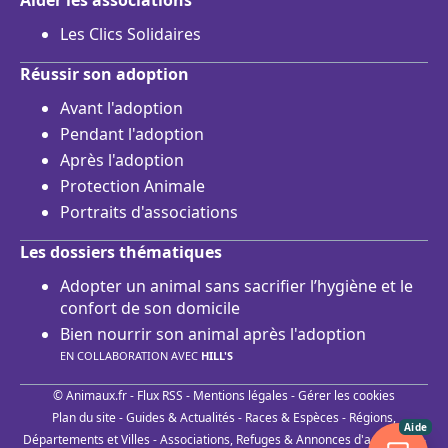
Aider les associations
Les Clics Solidaires
Réussir son adoption
Avant l'adoption
Pendant l'adoption
Après l'adoption
Protection Animale
Portraits d'associations
Les dossiers thématiques
Adopter un animal sans sacrifier l’hygiène et le
confort de son domicile
Bien nourrir son animal après l'adoption
EN COLLABORATION AVEC
HILL'S
© Animaux.fr -
Flux RSS
-
Mentions légales
-
Gérer les cookies
Plan du site
-
Guides & Actualités
-
Races & Espèces
-
Régions,
Aide
Départements et Villes
-
Associations, Refuges & Annonces d'adoptions
-