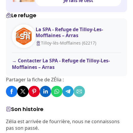
Je fais le test
Le refuge
La SPA - Refuge de Tilloy-Les-
Mofflaines – Arras
Tilloy-lès-Mofflaines (62217)
Contacter La SPA - Refuge de Tilloy-Les-
Mofflaines – Arras
Partager la fiche de ZÉlia :
Son histoire
Zélia est arrivée de fourrière, nous ne connaissons
pas son passé.