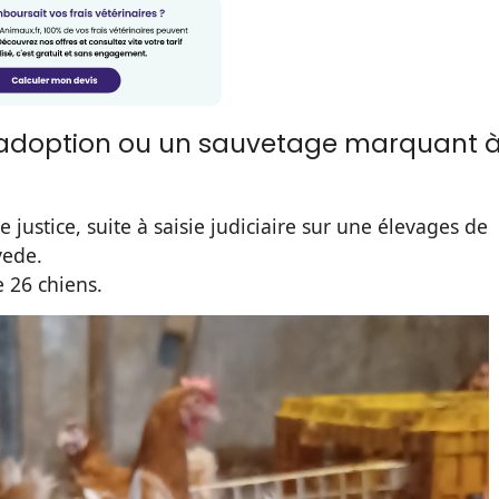
d'adoption ou un sauvetage marquant 
 justice, suite à saisie judiciaire sur une élevages de
yede.
 26 chiens.