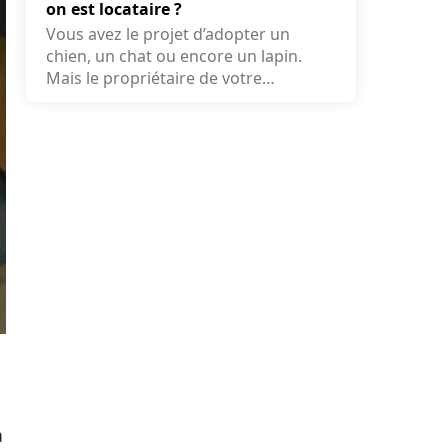
on est locataire ?
Vous avez le projet d’adopter un
chien, un chat ou encore un lapin.
Mais le propriétaire de votre
logement peut-il refuser la...
a