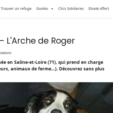
Trouver un refuge
Guides
Clics Solidaires
Ebook offert
 – L'Arche de Roger
ciations
ée en Saône-et-Loire (71), qui prend en charge
eurs, animaux de ferme...). Découvrez sans plus