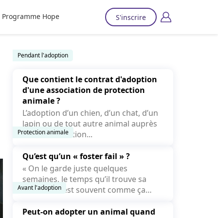
Programme Hope
S'inscrire
Pendant l'adoption
Que contient le contrat d'adoption
d'une association de protection
animale ?
L’adoption d’un chien, d’un chat, d’un
lapin ou de tout autre animal auprès
Protection animale
d’une association...
Qu’est qu’un « foster fail » ?
« On le garde juste quelques
semaines, le temps qu’il trouve sa
Avant l'adoption
famille. » C’est souvent comme ça
que...
Peut-on adopter un animal quand