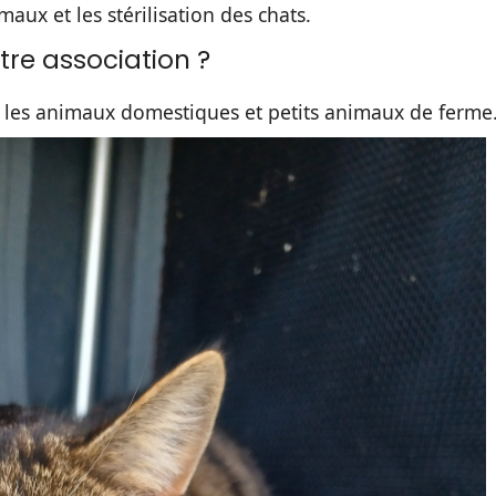
aux et les stérilisation des chats.
tre association ?
on les animaux domestiques et petits animaux de ferme