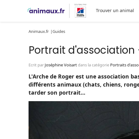
Trouver un animal
Animaux.fr
Guides
Portrait d'association
Ecrit par
Joséphine Voisart
dans la catégorie
Portraits d'asso
L'Arche de Roger est une association bas
différents animaux (chats, chiens, rong
tarder son portrait...