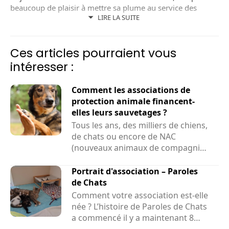
beaucoup de plaisir à mettre sa plume au service des
LIRE LA SUITE
animaux, une autre de ses passions.
Ces articles pourraient vous
intéresser :
Comment les associations de
protection animale financent-
elles leurs sauvetages ?
Tous les ans, des milliers de chiens,
de chats ou encore de NAC
(nouveaux animaux de compagnie)
sont sauvés par des associations....
Portrait d'association – Paroles
de Chats
Comment votre association est-elle
née ? L’histoire de Paroles de Chats
a commencé il y a maintenant 8
ans et demi....