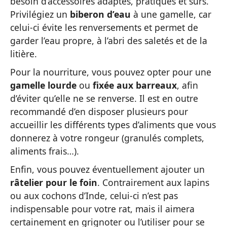
besoin d’accessoires adaptés, pratiques et sûrs.
Privilégiez un
biberon d’eau
à une gamelle, car
celui-ci évite les renversements et permet de
garder l’eau propre, à l’abri des saletés et de la
litière.
Pour la nourriture, vous pouvez opter pour une
gamelle lourde
ou
fixée aux barreaux
, afin
d’éviter qu’elle ne se renverse. Il est en outre
recommandé d’en disposer plusieurs pour
accueillir les différents types d’aliments que vous
donnerez à votre rongeur (granulés complets,
aliments frais…).
Enfin, vous pouvez éventuellement ajouter un
râtelier pour le foin
. Contrairement aux lapins
ou aux cochons d’Inde, celui-ci n’est pas
indispensable pour votre rat, mais il aimera
certainement en grignoter ou l’utiliser pour se