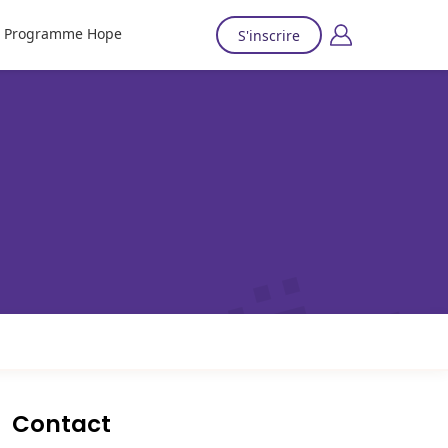
Programme Hope
S'inscrire
Contact