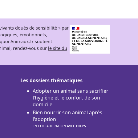
ivants doués de sensibilité » par
logiques, émotionnels,
rquoi Animaux.fr soutient
 animal, rendez-vous sur
le site du
Les dossiers thématiques
Adopter un animal sans sacrifier
l’hygiène et le confort de son
domicile
Bien nourrir son animal après
l'adoption
EN COLLABORATION AVEC
HILL'S