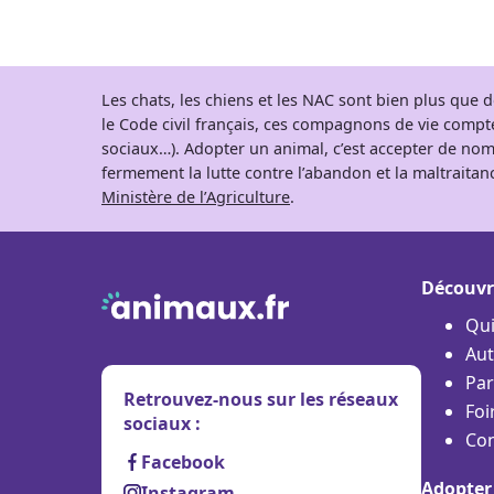
Les chats, les chiens et les NAC sont bien plus que
le Code civil français, ces compagnons de vie comp
sociaux…). Adopter un animal, c’est accepter de nom
fermement la lutte contre l’abandon et la maltraitanc
Ministère de l’Agriculture
.
Découvr
Qu
Aut
Par
Retrouvez-nous sur les réseaux
Foi
sociaux :
Con
Facebook
Adopter
Instagram