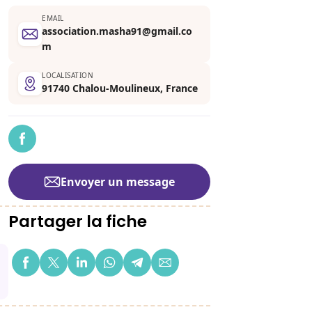
EMAIL
association.masha91@gmail.co
m
LOCALISATION
91740 Chalou-Moulineux, France
Envoyer un message
Partager la fiche