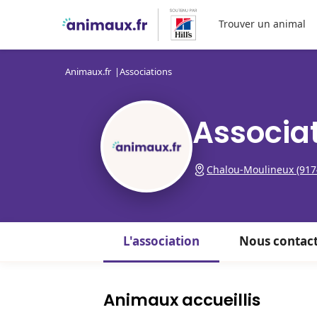
Trouver un animal
Animaux.fr
Associations
Associa
Chalou-Moulineux (917
L'association
Nous contac
Animaux accueillis