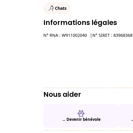
Chats
Informations légales
N° RNA : W911002040
N° SIRET : 8396836
Nous aider
→ Devenir bénévole
→