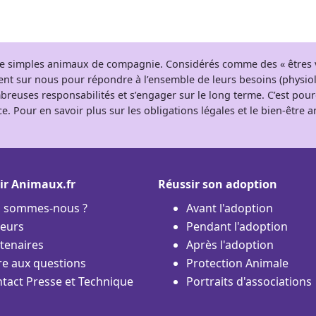
 de simples animaux de compagnie. Considérés comme des « êtres v
tent sur nous pour répondre à l’ensemble de leurs besoins (physio
breuses responsabilités et s’engager sur le long terme. C’est pou
e. Pour en savoir plus sur les obligations légales et le bien-être
ir Animaux.fr
Réussir son adoption
i sommes-nous ?
Avant l'adoption
eurs
Pendant l'adoption
tenaires
Après l'adoption
re aux questions
Protection Animale
tact Presse et Technique
Portraits d'associations