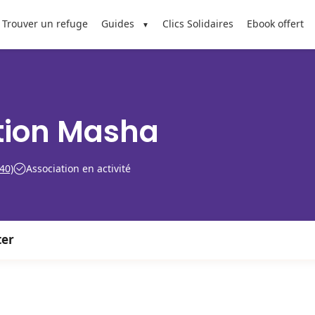
Trouver un refuge
Guides
Clics Solidaires
Ebook offert
tion Masha
40)
Association en activité
ter