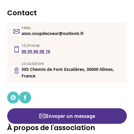
Contact
EMAIL
asso.coupdecoeur@outlook.fr
TÉLÉPHONE
06 95 86 08 16
LOCALISATION
505 Chemin de Font Escalières, 30000 Nîmes,
France
Envoyer un message
À propos de l'association