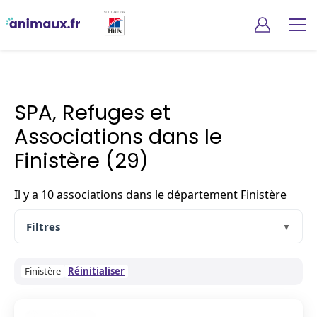
Animaux.fr
Associations
SPA, Refuges et
Associations dans le
Finistère (29)
Il y a 10 associations dans le département Finistère
Filtres
▼
Finistère
Réinitialiser