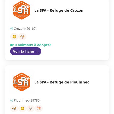
La SPA - Refuge de Crozon
Crozon (29160)
19 animaux à adopter
Voir la fiche →
La SPA - Refuge de Plouhinec
Plouhinec (29780)