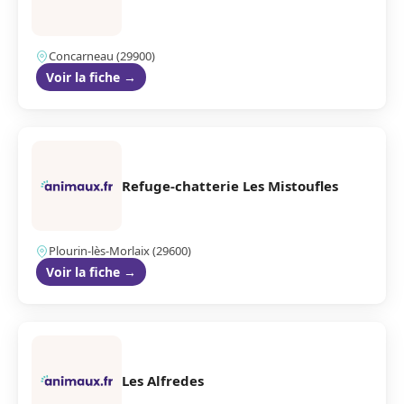
Concarneau (29900)
Voir la fiche →
Refuge-chatterie Les Mistoufles
Plourin-lès-Morlaix (29600)
Voir la fiche →
Les Alfredes