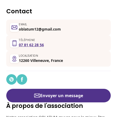
Contact
EMAIL
oblatum12@gmail.com
TÉLÉPHONE
07 81 62 28 56
LOCALISATION
12260 Villeneuve, France
Envoyer un message
À propos de l'association