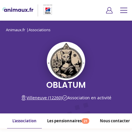
Animaux.fr
Associations
OBLATUM
Villeneuve (12260)
Association en activité
L'association
Les pensionnaires
Nous contacter
21