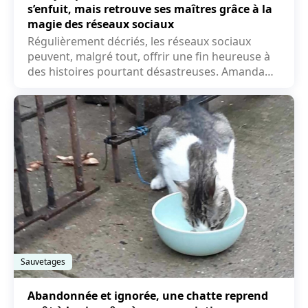
s’enfuit, mais retrouve ses maîtres grâce à la
magie des réseaux sociaux
Régulièrement décriés, les réseaux sociaux
peuvent, malgré tout, offrir une fin heureuse à
des histoires pourtant désastreuses. Amanda
Marie en a...
Sauvetages
Abandonnée et ignorée, une chatte reprend