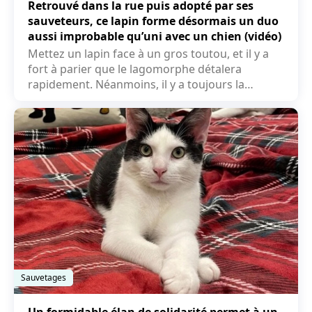
Retrouvé dans la rue puis adopté par ses
sauveteurs, ce lapin forme désormais un duo
aussi improbable qu’uni avec un chien (vidéo)
Mettez un lapin face à un gros toutou, et il y a
fort à parier que le lagomorphe détalera
rapidement. Néanmoins, il y a toujours la
possibilité de...
Sauvetages
Un formidable élan de solidarité permet à un