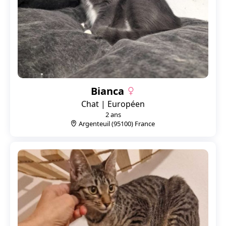
Bianca
Chat | Européen
2 ans
Argenteuil (95100) France