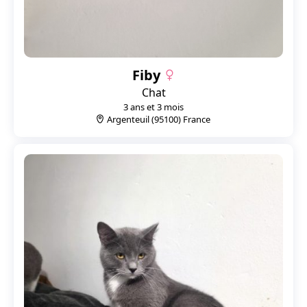
Fiby
Chat
3 ans et 3 mois
Argenteuil (95100) France