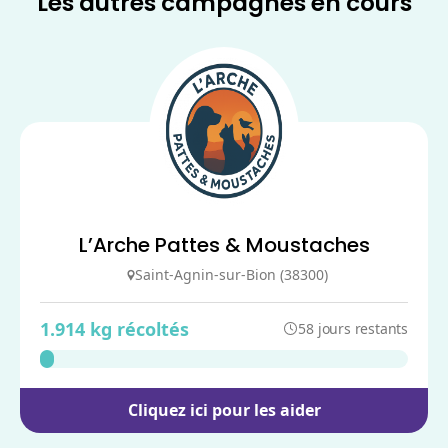
Les autres campagnes en cours
L’Arche Pattes & Moustaches
Saint-Agnin-sur-Bion (38300)
1.914 kg récoltés
58 jours restants
Cliquez ici pour les aider