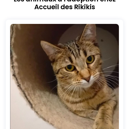
Accueil des Rikikis