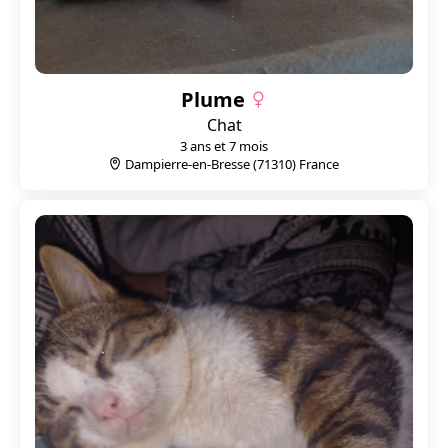
Plume
Chat
3 ans et 7 mois
Dampierre-en-Bresse (71310) France