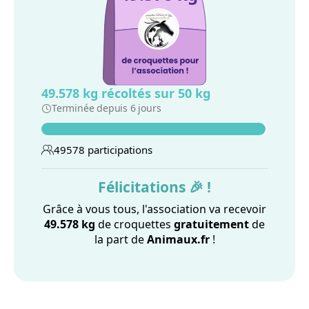
49.578 kg
récoltés sur 50 kg
Terminée depuis 6 jours
49578 participations
Félicitations 🎉 !
Grâce à vous tous, l'association va recevoir
49.578 kg
de croquettes
gratuitement
de
la part de
Animaux.fr
!