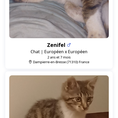
Zenifel
Chat | Européen x Européen
2 ans et 7 mois
Dampierre-en-Bresse (71310) France