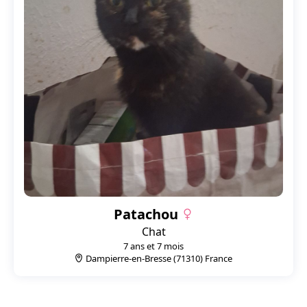
Patachou
Chat
7 ans et 7 mois
Dampierre-en-Bresse (71310) France