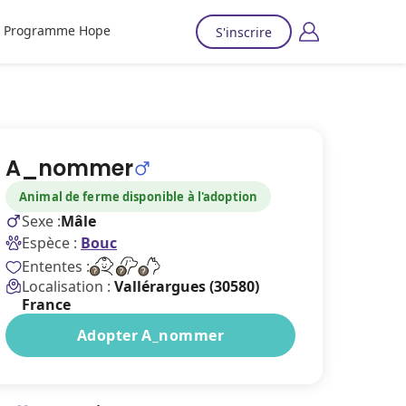
Programme Hope
S'inscrire
A_nommer
Animal de ferme disponible à l'adoption
Sexe :
Mâle
Espèce :
Bouc
Ententes :
Localisation :
Vallérargues (30580)
France
Adopter A_nommer