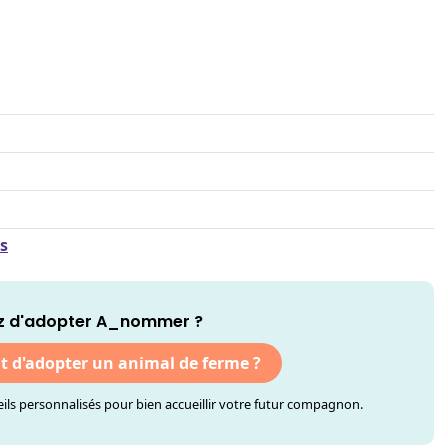
ès
z d'adopter A_nommer ?
nt d'adopter un animal de ferme ?
ls personnalisés pour bien accueillir votre futur compagnon.