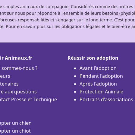
 de simples animaux de compagnie. Considérés comme des « êtres v
tent sur nous pour répondre à l’ensemble de leurs besoins (physio
breuses responsabilités et s’engager sur le long terme. C’est pou
e. Pour en savoir plus sur les obligations légales et le bien-être
ir Animaux.fr
Réussir son adoption
i sommes-nous ?
Avant l'adoption
eurs
Pendant l'adoption
tenaires
Après l'adoption
re aux questions
Protection Animale
tact Presse et Technique
Portraits d'associations
pter un chien
pter un chiot