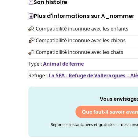
Son histoire
Plus d'informations sur A_nommer
Compatibilité inconnue avec les enfants
Compatibilité inconnue avec les chiens
Compatibilité inconnue avec les chats
Type :
Animal de ferme
Refuge :
La SPA - Refuge de Vallerargues – Al
Vous envisage
Que faut-il savoir ava
Réponses instantanées et gratuites — des consei