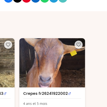
43
Crepes fr26241922002
4 ans et 5 mois