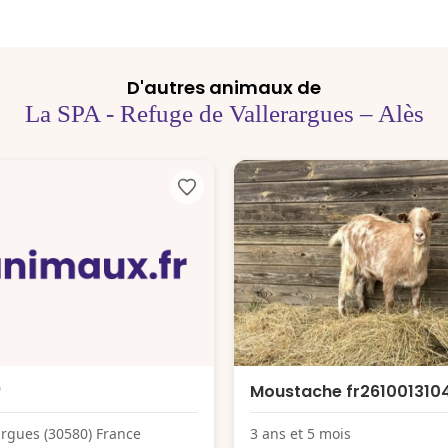
D'autres animaux de
La SPA - Refuge de Vallerargues – Alès
Moustache fr261001310
argues (30580) France
3 ans et 5 mois