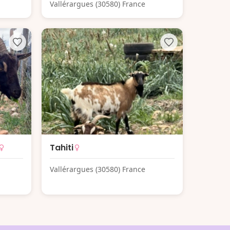
Vallérargues (30580) France
Tahiti
Vallérargues (30580) France