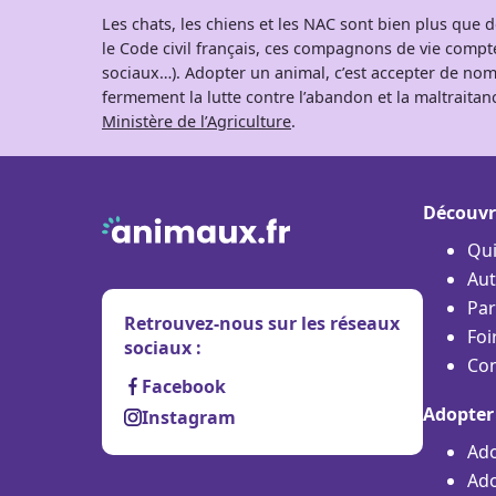
Les chats, les chiens et les NAC sont bien plus que
le Code civil français, ces compagnons de vie comp
sociaux…). Adopter un animal, c’est accepter de nom
fermement la lutte contre l’abandon et la maltraitanc
Ministère de l’Agriculture
.
Découvr
Qu
Aut
Par
Retrouvez-nous sur les réseaux
Foi
sociaux :
Con
Facebook
Adopter
Instagram
Ado
Ado