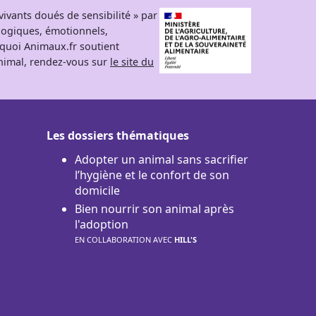
ivants doués de sensibilité » par
logiques, émotionnels,
rquoi Animaux.fr soutient
 animal, rendez-vous sur
le site du
Les dossiers thématiques
Adopter un animal sans sacrifier
l’hygiène et le confort de son
domicile
Bien nourrir son animal après
l'adoption
EN COLLABORATION AVEC
HILL'S