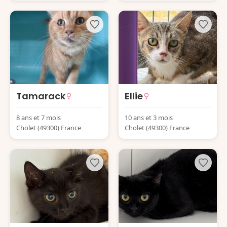
Tamarack
Ellie
8 ans et 7 mois
10 ans et 3 mois
Cholet (49300) France
Cholet (49300) France