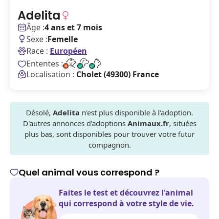
Adelita
Âge :
4 ans et 7 mois
Sexe :
Femelle
Race :
Européen
Ententes :
Localisation :
Cholet (49300) France
Désolé,
Adelita
n'est plus disponible à l'adoption.
D'autres annonces d'adoptions
Animaux.fr
, situées
plus bas, sont disponibles pour trouver votre futur
compagnon.
Quel animal vous correspond ?
Faites le test et découvrez l'animal
qui correspond à votre style de vie.