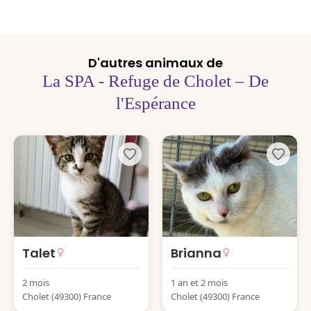
D'autres animaux de
La SPA - Refuge de Cholet – De
l'Espérance
Talet
Brianna
2 mois
1 an et 2 mois
Cholet (49300) France
Cholet (49300) France