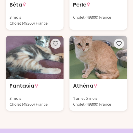
Béta
Perle
3 mois
Cholet (49300) France
Cholet (49300) France
Fantasia
Athéna
3 mois
1 an et 5 mois
Cholet (49300) France
Cholet (49300) France