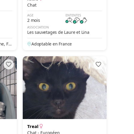
Chat
AGE
ENTENTES
2 mois
ASSOCIATION
Les sauvetages de Laure et Lina
e, Fr
Adoptable en France
Treal
Chat - Européen