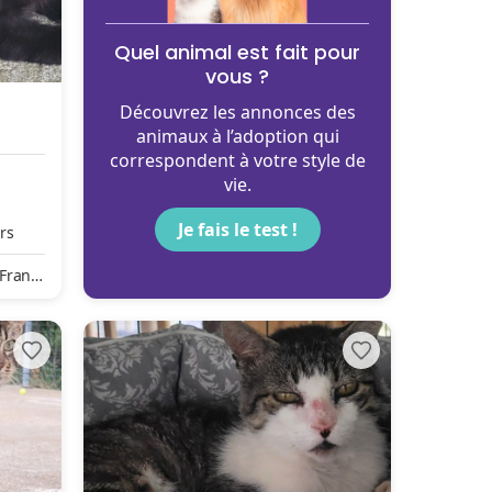
Quel animal est fait pour
vous ?
Découvrez les annonces des
animaux à l’adoption qui
correspondent à votre style de
vie.
Je fais le test !
rs
 Franc