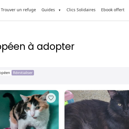
Trouver un refuge
Guides
Clics Solidaires
Ebook offert
opéen à adopter
opéen
Réinitialiser