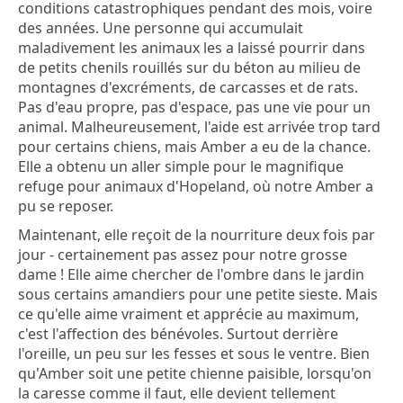
conditions catastrophiques pendant des mois, voire
des années. Une personne qui accumulait
maladivement les animaux les a laissé pourrir dans
de petits chenils rouillés sur du béton au milieu de
montagnes d'excréments, de carcasses et de rats.
Pas d'eau propre, pas d'espace, pas une vie pour un
animal. Malheureusement, l'aide est arrivée trop tard
pour certains chiens, mais Amber a eu de la chance.
Elle a obtenu un aller simple pour le magnifique
refuge pour animaux d'Hopeland, où notre Amber a
pu se reposer.
Maintenant, elle reçoit de la nourriture deux fois par
jour - certainement pas assez pour notre grosse
dame ! Elle aime chercher de l'ombre dans le jardin
sous certains amandiers pour une petite sieste. Mais
ce qu'elle aime vraiment et apprécie au maximum,
c'est l'affection des bénévoles. Surtout derrière
l'oreille, un peu sur les fesses et sous le ventre. Bien
qu'Amber soit une petite chienne paisible, lorsqu'on
la caresse comme il faut, elle devient tellement