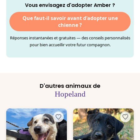
Vous envisagez d'adopter Amber ?
Que faut-il savoir avant d'adopter une
chienne ?
Réponses instantanées et gratuites — des conseils personnalisés
pour bien accueillir votre futur compagnon.
D'autres animaux de
Hopeland