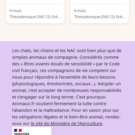
6 mois
6 mois
Thessalonique (540 12) Grèc
Thessalonique (540 12) Grèc
e
e
Les chats, les chiens et les NAC sont bien plus que de
simples animaux de compagnie. Considérés comme
des « êtres vivants doués de sensibilité » par le Code
civil français, ces compagnons de vie comptent sur
nous pour répondre à l’ensemble de leurs besoins
(physiologiques, émotionnels, sociaux…). Adopter un
animal, c’est accepter de nombreuses responsabilités
et s’engager sur le long terme. C’est pourquoi
Animaux.fr soutient fermement la lutte contre
l’abandon et la maltraitance. Pour en savoir plus sur
les obligations légales et le bien-être animal, rendez-
vous sur
le site du Ministère de l’Agriculture
.