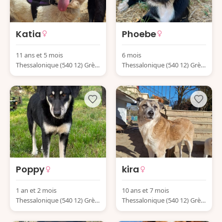
Katia
Phoebe
11 ans et 5 mois
6 mois
Thessalonique (540 12) Grèc
Thessalonique (540 12) Grèc
e
e
Poppy
kira
1 an et 2 mois
10 ans et 7 mois
Thessalonique (540 12) Grèc
Thessalonique (540 12) Grèc
e
e