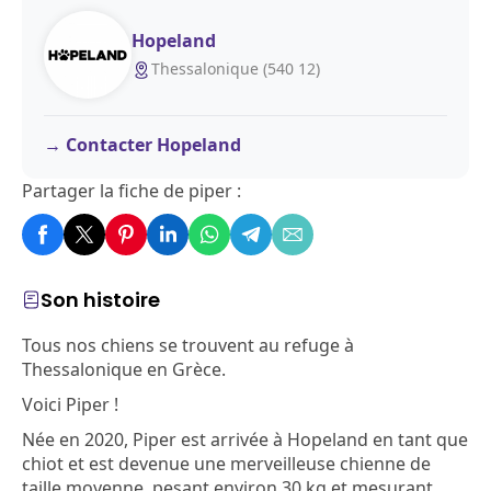
Hopeland
Thessalonique (540 12)
Contacter Hopeland
Partager la fiche de piper :
Son histoire
Tous nos chiens se trouvent au refuge à
Thessalonique en Grèce.
Voici Piper !
Née en 2020, Piper est arrivée à Hopeland en tant que
chiot et est devenue une merveilleuse chienne de
taille moyenne, pesant environ 30 kg et mesurant