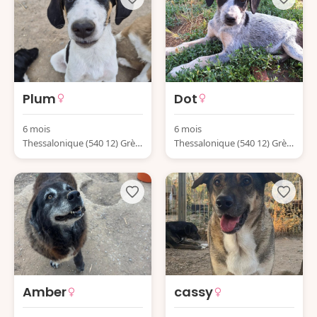
Plum
Dot
6 mois
6 mois
Thessalonique (540 12) Grèc
Thessalonique (540 12) Grèc
e
e
Amber
cassy