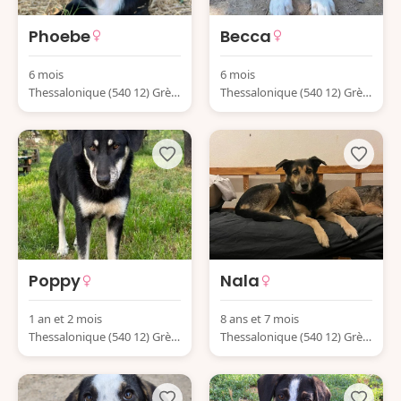
Phoebe
Becca
6 mois
6 mois
Thessalonique (540 12) Grèc
Thessalonique (540 12) Grèc
e
e
Poppy
Nala
1 an et 2 mois
8 ans et 7 mois
Thessalonique (540 12) Grèc
Thessalonique (540 12) Grèc
e
e