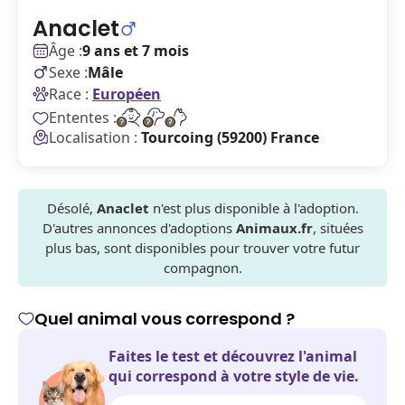
Anaclet
Âge :
9 ans et 7 mois
Sexe :
Mâle
Race :
Européen
Ententes :
Localisation :
Tourcoing (59200) France
Désolé,
Anaclet
n'est plus disponible à l'adoption.
D'autres annonces d'adoptions
Animaux.fr
, situées
plus bas, sont disponibles pour trouver votre futur
compagnon.
Quel animal vous correspond ?
Faites le test et découvrez l'animal
qui correspond à votre style de vie.