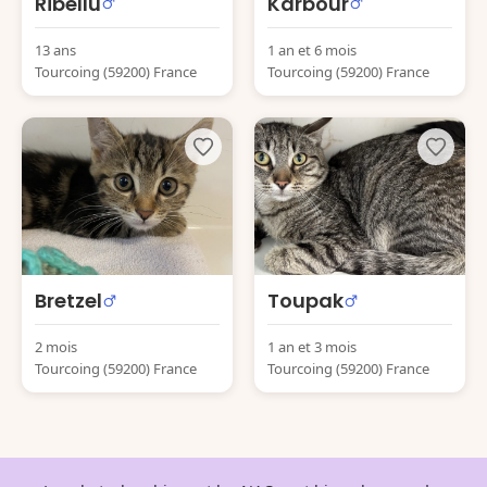
Ribellu
Karbour
13 ans
1 an et 6 mois
Tourcoing (59200) France
Tourcoing (59200) France
Bretzel
Toupak
2 mois
1 an et 3 mois
Tourcoing (59200) France
Tourcoing (59200) France