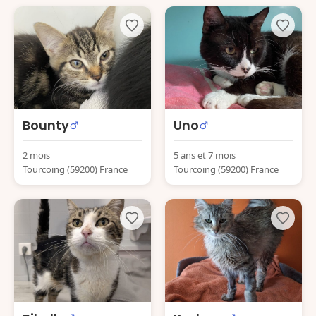
Bounty
Uno
2 mois
5 ans et 7 mois
Tourcoing (59200) France
Tourcoing (59200) France