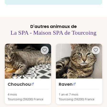
D'autres animaux de
La SPA - Maison SPA de Tourcoing
Chouchou
Raven
4 mois
1 an et 7 mois
Tourcoing (59200) France
Tourcoing (59200) France