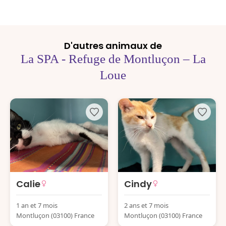
D'autres animaux de
La SPA - Refuge de Montluçon – La
Loue
Calie
Cindy
1 an et 7 mois
2 ans et 7 mois
Montluçon (03100) France
Montluçon (03100) France