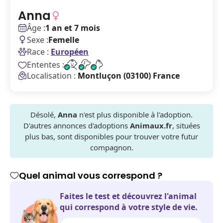
Anna
Âge :
1 an et 7 mois
Sexe :
Femelle
Race :
Européen
Ententes :
Localisation :
Montluçon (03100) France
Désolé,
Anna
n'est plus disponible à l'adoption.
D'autres annonces d'adoptions
Animaux.fr
, situées
plus bas, sont disponibles pour trouver votre futur
compagnon.
Quel animal vous correspond ?
Faites le test et découvrez l'animal
qui correspond à votre style de vie.