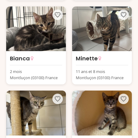
Bianca
Minette
2 mois
11 ans et 8 mois
Montluçon (03100) France
Montluçon (03100) France