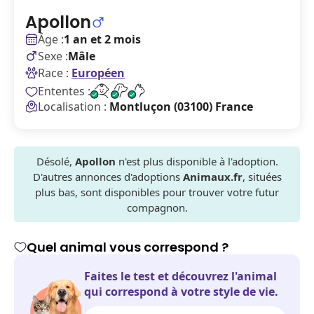
Apollon
Âge :
1 an et 2 mois
Sexe :
Mâle
Race :
Européen
Ententes :
Localisation :
Montluçon (03100) France
Désolé,
Apollon
n'est plus disponible à l'adoption.
D'autres annonces d'adoptions
Animaux.fr
, situées
plus bas, sont disponibles pour trouver votre futur
compagnon.
Quel animal vous correspond ?
Faites le test et découvrez l'animal
qui correspond à votre style de vie.