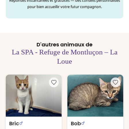
Réponses instantanées et gratuites — des conseils personnalisés
pour bien accueillir votre futur compagnon.
D'autres animaux de
La SPA - Refuge de Montluçon – La
Loue
Bric
Bob