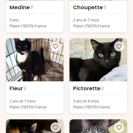
Medine
Choupette
5 ans
2 ans et 7 mois
Plaisir (78370) France
Plaisir (78370) France
Fleur
Pictorette
2 ans et 1 mois
3 ans et 8 mois
Plaisir (78370) France
Plaisir (78370) France