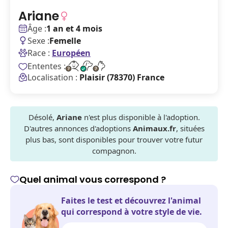
Ariane
Âge :
1 an et 4 mois
Sexe :
Femelle
Race :
Européen
Ententes :
Localisation :
Plaisir (78370) France
Désolé,
Ariane
n'est plus disponible à l'adoption.
D'autres annonces d'adoptions
Animaux.fr
, situées
plus bas, sont disponibles pour trouver votre futur
compagnon.
Quel animal vous correspond ?
Faites le test et découvrez l'animal
qui correspond à votre style de vie.