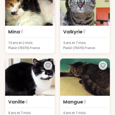
Mina
Valkyrie
13 ans et 2 mois
3 ans et 7 mois
Plaisir (78370) France
Plaisir (78370) France
Vanille
Mangue
8 ans et 7 mois
4 ans et 1 mois