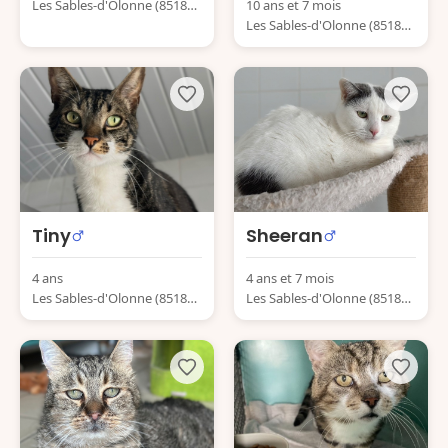
Les Sables-d'Olonne (85180)
10 ans et 7 mois
France
Les Sables-d'Olonne (85180)
France
Tiny
Sheeran
4 ans
4 ans et 7 mois
Les Sables-d'Olonne (85180)
Les Sables-d'Olonne (85180)
France
France