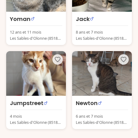
Yoman
Jack
12 ans et 11 mois
8 ans et 7 mois
Les Sables-d'Olonne (85180)
Les Sables-d'Olonne (85180)
France
France
Jumpstreet
Newton
4 mois
6 ans et 7 mois
Les Sables-d'Olonne (85180)
Les Sables-d'Olonne (85180)
France
France