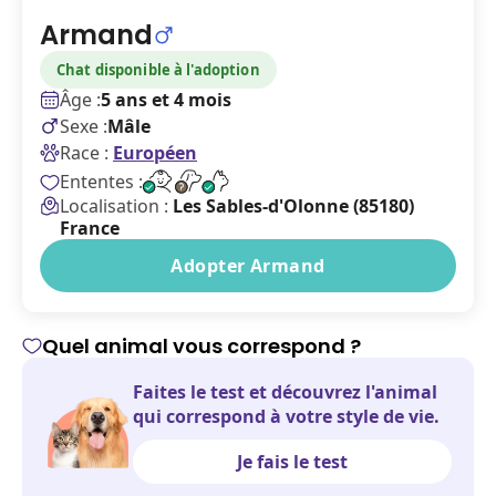
Armand
Chat disponible à l'adoption
Âge :
5 ans et 4 mois
Sexe :
Mâle
Race :
Européen
Ententes :
Localisation :
Les Sables-d'Olonne (85180)
France
Adopter Armand
Quel animal vous correspond ?
Faites le test et découvrez l'animal
qui correspond à votre style de vie.
Je fais le test