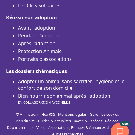
Les Clics Solidaires
Réussir son adoption
Avant l'adoption
Pendant l'adoption
Après l'adoption
Protection Animale
Portraits d'associations
Les dossiers thématiques
Adopter un animal sans sacrifier l’hygiène et le
confort de son domicile
Bien nourrir son animal après l'adoption
EN COLLABORATION AVEC
HILL'S
© Animaux.fr -
Flux RSS
-
Mentions légales
-
Gérer les cookies
Plan du site
-
Guides & Actualités
-
Races & Espèces
-
Régions,
Aide
Départements et Villes
-
Associations, Refuges & Annonces d'adoptions
-
Autres recherches